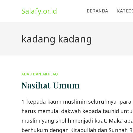
Skip
Salafy.or.id
to
BERANDA
KATEG
content
kadang kadang
ADAB DAN AKHLAQ
Nasihat Umum
1. kepada kaum muslimin seluruhnya, para 
harus memulai dakwah kepada tauhid untu
muslim yang sholih menjadi kuat. Maka apa
berhukum dengan Kitabullah dan Sunnah R