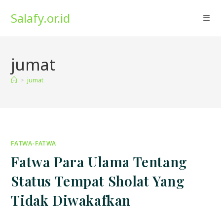
Skip
Salafy.or.id
to
content
jumat
>
jumat
FATWA-FATWA
Fatwa Para Ulama Tentang
Status Tempat Sholat Yang
Tidak Diwakafkan