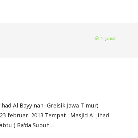
>
jumar
had Al Bayyinah -Greisik Jawa Timur)
3 februari 2013 Tempat : Masjid Al Jihad
Sabtu ( Ba'da Subuh…