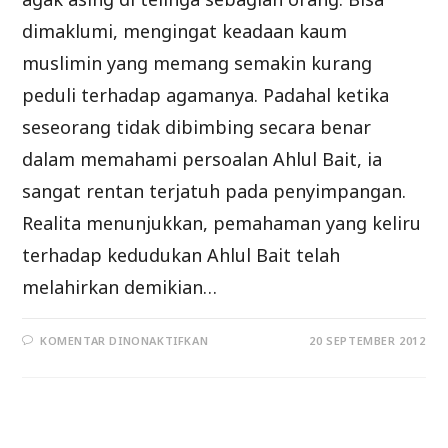
dimaklumi, mengingat keadaan kaum
muslimin yang memang semakin kurang
peduli terhadap agamanya. Padahal ketika
seseorang tidak dibimbing secara benar
dalam memahami persoalan Ahlul Bait, ia
sangat rentan terjatuh pada penyimpangan.
Realita menunjukkan, pemahaman yang keliru
terhadap kedudukan Ahlul Bait telah
melahirkan demikian…
PADA
KOMENTAR DINONAKTIFKAN
20 SEPTEMBER 2012
KEUTAMAAN
AHLUL
BAIT