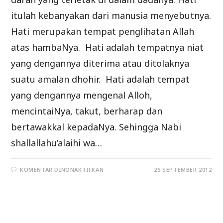
itulah kebanyakan dari manusia menyebutnya.
Hati merupakan tempat penglihatan Allah
atas hambaNya. Hati adalah tempatnya niat
yang dengannya diterima atau ditolaknya
suatu amalan dhohir. Hati adalah tempat
yang dengannya mengenal Alloh,
mencintaiNya, takut, berharap dan
bertawakkal kepadaNya. Sehingga Nabi
shallallahu’alaihi wa…
PADA
KOMENTAR DINONAKTIFKAN
26 SEPTEMBER 2012
SEJENAK
MENGHISAB
DIRI