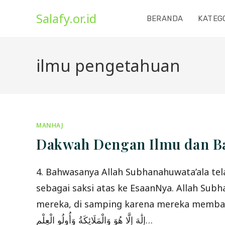
Skip
Salafy.or.id
to
BERANDA
KATEG
content
ilmu pengetahuan
MANHAJ
Dakwah Dengan Ilmu dan Ba
4. Bahwasanya Allah Subhanahuwata’ala tel
sebagai saksi atas ke EsaanNya. Allah Sub
mereka, di samping karena mereka membawa amanah i
إِلَٰهَ إِلَّا هُوَ وَالْمَلَائِكَةُ وَأُولُو الْعِلْمِ…