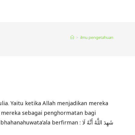
>
ilmu pengetahuan
ia. Yaitu ketika Allah menjadikan mereka
n ) mereka sebagai penghormatan bagi
rfirman : شَهِدَ اللَّهُ أَنَّهُ لَا