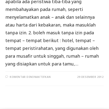
apabila ada peristiwa tiba-tiba yang
membahayakan pada rumah, seperti
menyelamatkan anak – anak dan selainnya
atau harta dari kebakaran, maka masuklah
tanpa izin. 2. boleh masuk tanpa izin pada
tempat – tempat berikut : hotel, tempat –
tempat peristirahatan, yang digunakan oleh
para musafir untuk singgah, rumah – rumah
yang disiapkan untuk para tamu,…
PADA
KOMENTAR DINONAKTIFKAN
29 DESEMBER 2012
PEMBAHASAN
SEPUTAR
MASALAH
IZIN