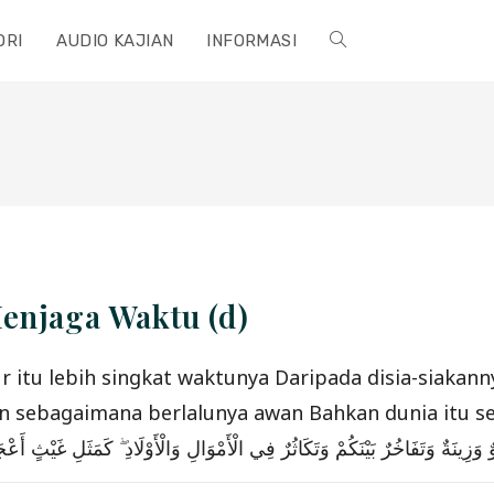
ORI
AUDIO KAJIAN
INFORMASI
TOGGLE
WEBSITE
SEARCH
enjaga Waktu (d)
 itu lebih singkat waktunya Daripada disia-siakann
bagaimana berlalunya awan Bahkan dunia itu sendiri sin