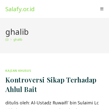
Skip
Salafy.or.id
to
content
ghalib
>
ghalib
KAJIAN KHUSUS
Kontroversi Sikap Terhadap
Ahlul Bait
ditulis oleh: Al-Ustadz Ruwaifi’ bin Sulaimi Lc