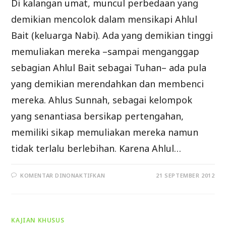
Di kalangan umat, muncul perbedaan yang
demikian mencolok dalam mensikapi Ahlul
Bait (keluarga Nabi). Ada yang demikian tinggi
memuliakan mereka –sampai menganggap
sebagian Ahlul Bait sebagai Tuhan– ada pula
yang demikian merendahkan dan membenci
mereka. Ahlus Sunnah, sebagai kelompok
yang senantiasa bersikap pertengahan,
memiliki sikap memuliakan mereka namun
tidak terlalu berlebihan. Karena Ahlul…
PADA
KOMENTAR DINONAKTIFKAN
21 SEPTEMBER 2012
KONTROVERSI
SIKAP
TERHADAP
AHLUL
BAIT
KAJIAN KHUSUS