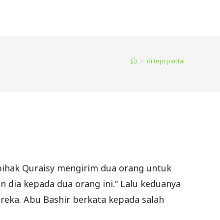
>
di tepi pantai
 pihak Quraisy mengirim dua orang untuk
 dia kepada dua orang ini.” Lalu keduanya
reka. Abu Bashir berkata kepada salah