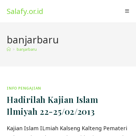
Skip
Salafy.or.id
to
content
banjarbaru
>
banjarbaru
INFO PENGAJIAN
Hadirilah Kajian Islam
Ilmiyah 22-25/02/2013
Kajian Islam ILmiah Kalseng Kalteng Pemateri