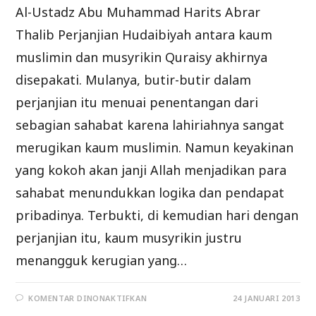
Al-Ustadz Abu Muhammad Harits Abrar
Thalib Perjanjian Hudaibiyah antara kaum
muslimin dan musyrikin Quraisy akhirnya
disepakati. Mulanya, butir-butir dalam
perjanjian itu menuai penentangan dari
sebagian sahabat karena lahiriahnya sangat
merugikan kaum muslimin. Namun keyakinan
yang kokoh akan janji Allah menjadikan para
sahabat menundukkan logika dan pendapat
pribadinya. Terbukti, di kemudian hari dengan
perjanjian itu, kaum musyrikin justru
menangguk kerugian yang…
PADA
KOMENTAR DINONAKTIFKAN
24 JANUARI 2013
PERJANJIAN
HUDAIBIYAH