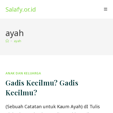
Skip
Salafy.or.id
to
content
ayah
>
ayah
ANAK DAN KELUARGA
Gadis Kecilmu? Gadis
Kecilmu?
(Sebuah Catatan untuk Kaum Ayah) dI Tulis