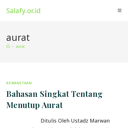
Skip
Salafy.or.id
to
content
aurat
>
aurat
KEWANITAAN
Bahasan Singkat Tentang
Menutup Aurat
Ditulis Oleh Ustadz Marwan