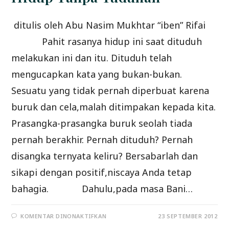
ditulis oleh Abu Nasim Mukhtar “iben” Rifai
Pahit rasanya hidup ini saat dituduh
melakukan ini dan itu. Dituduh telah
mengucapkan kata yang bukan-bukan.
Sesuatu yang tidak pernah diperbuat karena
buruk dan cela,malah ditimpakan kepada kita.
Prasangka-prasangka buruk seolah tiada
pernah berakhir. Pernah dituduh? Pernah
disangka ternyata keliru? Bersabarlah dan
sikapi dengan positif,niscaya Anda tetap
bahagia. Dahulu,pada masa Bani…
PADA
KOMENTAR DINONAKTIFKAN
23 SEPTEMBER 2012
HIDUP
TANPA