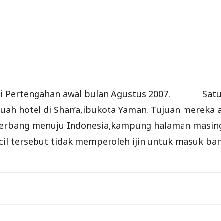
ifai Pertengahan awal bulan Agustus 2007. Satu 
ah hotel di Shan’a,ibukota Yaman. Tujuan mereka a
erbang menuju Indonesia,kampung halaman masing-
cil tersebut tidak memperoleh ijin untuk masuk ban