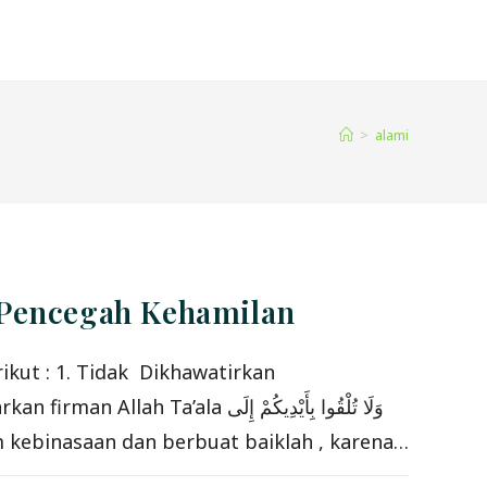
>
alami
 Pencegah Kehamilan
kut : 1. Tidak Dikhawatirkan
وَلَا تُلْقُوا بِأَيْدِيكُمْ إ
uhkan diri-diri kalian ke dalam kebinasaan dan berbuat baiklah , karena…