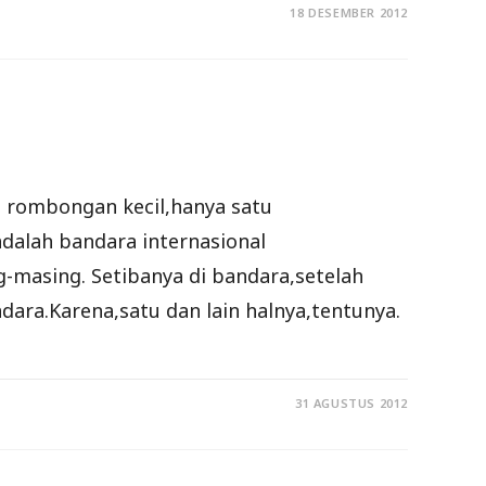
18 DESEMBER 2012
rombongan kecil,hanya satu
dalah bandara internasional
masing. Setibanya di bandara,setelah
dara.Karena,satu dan lain halnya,tentunya.
31 AGUSTUS 2012