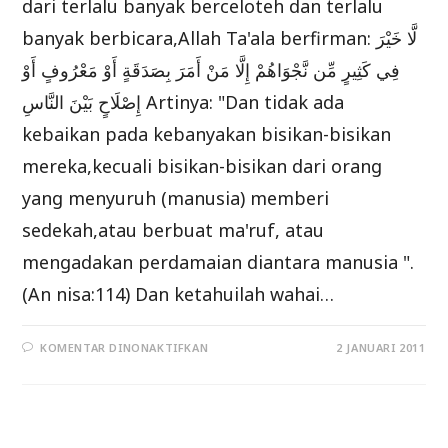
dari terlalu banyak berceloteh dan terlalu
banyak berbicara,Allah Ta'ala berfirman: لَّا خَيْرَ
فِي كَثِيرٍ مِّن نَّجْوَاهُمْ إِلَّا مَنْ أَمَرَ بِصَدَقَةٍ أَوْ مَعْرُوفٍ أَوْ
إِصْلَاحٍ بَيْنَ النَّاسِ Artinya: "Dan tidak ada
kebaikan pada kebanyakan bisikan-bisikan
mereka,kecuali bisikan-bisikan dari orang
yang menyuruh (manusia) memberi
sedekah,atau berbuat ma'ruf, atau
mengadakan perdamaian diantara manusia ".
(An nisa:114) Dan ketahuilah wahai…
PADA
KOMENTAR DINONAKTIFKAN
2 JANUARI 2011
ADAB-
ADAB
BERBICARA
BAGI
WANITA
MUSLIMAH