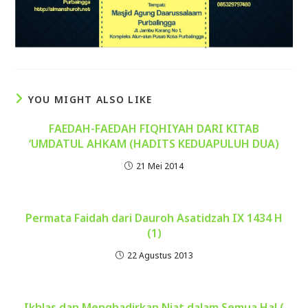
YOU MIGHT ALSO LIKE
FAEDAH-FAEDAH FIQHIYAH DARI KITAB
‘UMDATUL AHKAM (HADITS KEDUAPULUH DUA)
21 Mei 2014
Permata Faidah dari Dauroh Asatidzah IX 1434 H
(1)
22 Agustus 2013
Ikhlas dan Menghadirkan Niat dalam Semua Hal (