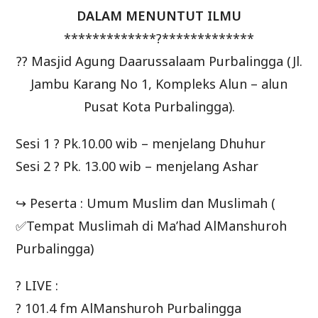
DALAM MENUNTUT ILMU
*************?*************
?? Masjid Agung Daarussalaam Purbalingga (Jl.
Jambu Karang No 1, Kompleks Alun – alun
Pusat Kota Purbalingga).
Sesi 1 ? Pk.10.00 wib – menjelang Dhuhur
Sesi 2 ? Pk. 13.00 wib – menjelang Ashar
↪ Peserta : Umum Muslim dan Muslimah (
✅Tempat Muslimah di Ma’had AlManshuroh
Purbalingga)
? LIVE :
? 101.4 fm AlManshuroh Purbalingga