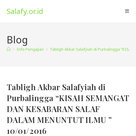
Skip
Salafy.or.id
to
content
Blog
>
Info Pengajian
>
Tabligh Akbar Salafyiah di Purbalingga “K
Tabligh Akbar Salafyiah di
Purbalingga “KISAH SEMANGAT
DAN KESABARAN SALAF
DALAM MENUNTUT ILMU ”
10/01/2016