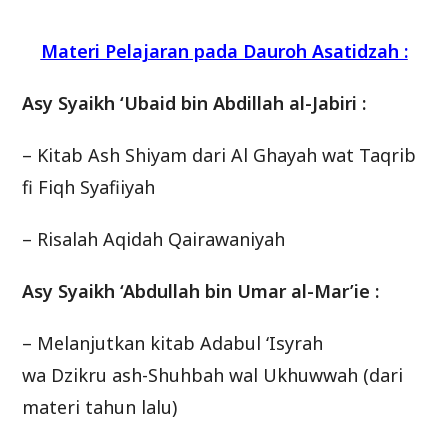
Materi Pelajaran pada Dauroh Asatidzah :
Asy Syaikh ‘Ubaid bin Abdillah al-Jabiri :
– Kitab Ash Shiyam dari Al Ghayah wat Taqrib
fi Fiqh Syafiiyah
– Risalah Aqidah Qairawaniyah
Asy Syaikh ‘Abdullah bin Umar al-Mar’ie :
– Melanjutkan kitab Adabul ‘Isyrah
wa Dzikru ash-Shuhbah wal Ukhuwwah (dari
materi tahun lalu)