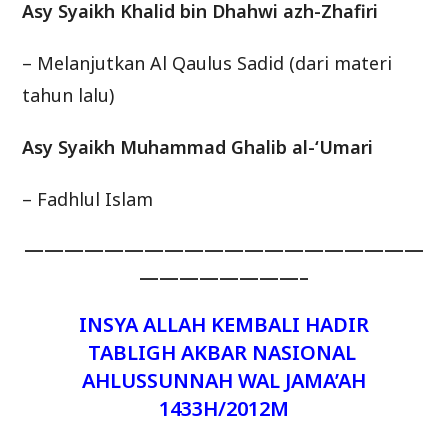
Asy Syaikh Khalid bin Dhahwi azh-Zhafiri
– Melanjutkan Al Qaulus Sadid (dari materi
tahun lalu)
Asy Syaikh Muhammad Ghalib al-‘Umari
– Fadhlul Islam
————————————————————
————————–
INSYA ALLAH KEMBALI HADIR
TABLIGH AKBAR NASIONAL
AHLUSSUNNAH WAL JAMA’AH
1433H/2012M