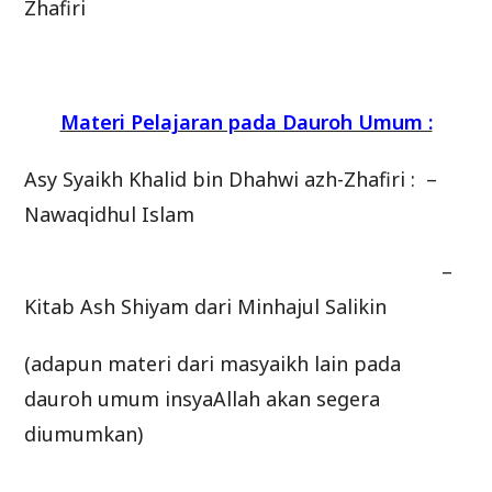
Zhafiri
Materi Pelajaran pada Dauroh Umum :
Asy Syaikh Khalid bin Dhahwi azh-Zhafiri : –
Nawaqidhul Islam
–
Kitab Ash Shiyam dari Minhajul Salikin
(adapun materi dari masyaikh lain pada
dauroh umum insyaAllah akan segera
diumumkan)