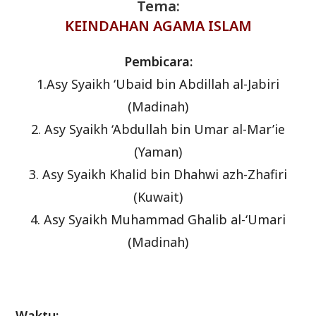
Tema:
KEINDAHAN AGAMA ISLAM
Pembicara:
1.Asy Syaikh ‘Ubaid bin Abdillah al-Jabiri
(Madinah)
2. Asy Syaikh ‘Abdullah bin Umar al-Mar’ie
(Yaman)
3. Asy Syaikh Khalid bin Dhahwi azh-Zhafiri
(Kuwait)
4. Asy Syaikh Muhammad Ghalib al-‘Umari
(Madinah)
Waktu: