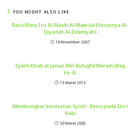
YOU MIGHT ALSO LIKE
Rasul Baru Itu Al-Masih Al-Maw’ud (Sesatnya Al-
Qiyadah Al-Islamiyah)
19 November 2007
Syarh Kitab al-Janaiz Min Bulughil Maram (Bag
ke-4)
13 Maret 2013
Membongkar kesesatan Syi’ah : Benci pada Istri
Nabi
30 Maret 2005