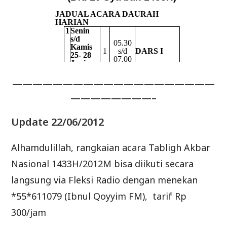
————————————————————
————————–
Update 22/06/2012
Alhamdulillah, rangkaian acara Tabligh Akbar
Nasional 1433H/2012M bisa diikuti secara
langsung via Fleksi Radio dengan menekan
*55*611079 (Ibnul Qoyyim FM), tarif Rp
300/jam