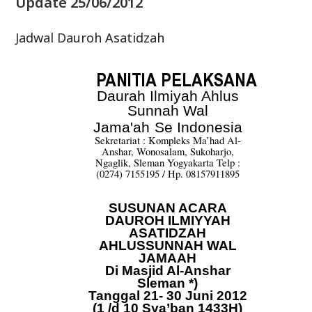
Update 25/06/2012
Jadwal Dauroh Asatidzah