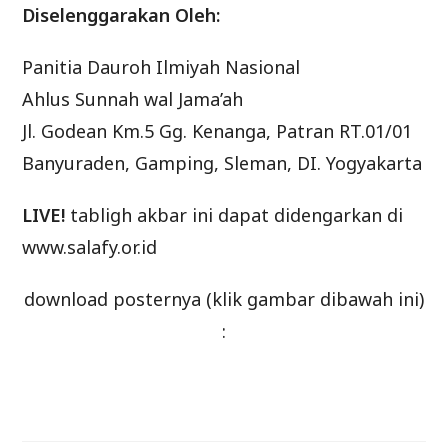
Diselenggarakan Oleh:
Panitia Dauroh Ilmiyah Nasional
Ahlus Sunnah wal Jama’ah
Jl. Godean Km.5 Gg. Kenanga, Patran RT.01/01
Banyuraden, Gamping, Sleman, DI. Yogyakarta
LIVE!
tabligh akbar ini dapat didengarkan di
www.salafy.or.id
download posternya (klik gambar dibawah ini)
: