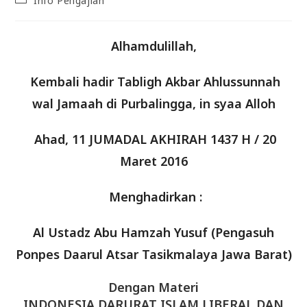
Info Pengajian
category:
Alhamdulillah,
Kembali hadir Tabligh Akbar Ahlussunnah
wal Jamaah di Purbalingga, in syaa Alloh
Ahad, 11 JUMADAL AKHIRAH 1437 H / 20
Maret 2016
Menghadirkan :
Al Ustadz Abu Hamzah Yusuf (Pengasuh
Ponpes Daarul Atsar Tasikmalaya Jawa Barat)
Dengan Materi
INDONESIA DARURAT ISLAM LIBERAL DAN