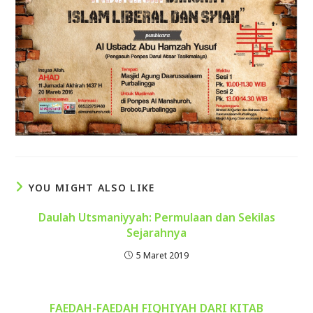
YOU MIGHT ALSO LIKE
Daulah Utsmaniyyah: Permulaan dan Sekilas
Sejarahnya
5 Maret 2019
FAEDAH-FAEDAH FIQHIYAH DARI KITAB