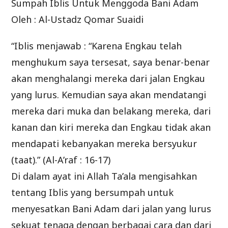
Sumpah Iblis Untuk Menggoda Bani Adam
Oleh : Al-Ustadz Qomar Suaidi
“Iblis menjawab : “Karena Engkau telah
menghukum saya tersesat, saya benar-benar
akan menghalangi mereka dari jalan Engkau
yang lurus. Kemudian saya akan mendatangi
mereka dari muka dan belakang mereka, dari
kanan dan kiri mereka dan Engkau tidak akan
mendapati kebanyakan mereka bersyukur
(taat).” (Al-A’raf : 16-17)
Di dalam ayat ini Allah Ta’ala mengisahkan
tentang Iblis yang bersumpah untuk
menyesatkan Bani Adam dari jalan yang lurus
sekuat tenaga dengan berbagai cara dan dari