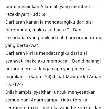
bumi melainkan Allah-lah yang memberi
rezekinya.”(Hud : 6)
Dari arah kanan ia mendatangiku dari sisi
perempuan, maka aku baca : “….Dan
kesudahan yang baik adalah bagi orang-orang
yang bertakwa”.
Dari arah kiri ia mendatangiku dari sisi
syahwat, maka aku membaca : “Dan dihalangi
antara mereka dengan apa yang mereka
inginkan….”(Saba’ : 54) (Lihat Mawaridul Aman
173-174)
Inilah ambisi syaithan, untuk menyesatkan
semua bani Adam sampai tidak tersisa
seorang pun dari mereka yang bersyukur dan