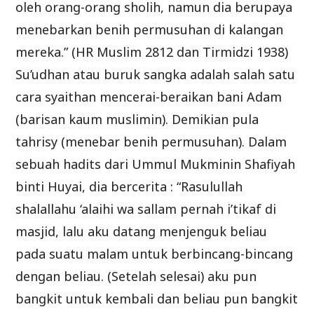
oleh orang-orang sholih, namun dia berupaya
menebarkan benih permusuhan di kalangan
mereka.” (HR Muslim 2812 dan Tirmidzi 1938)
Su’udhan atau buruk sangka adalah salah satu
cara syaithan mencerai-beraikan bani Adam
(barisan kaum muslimin). Demikian pula
tahrisy (menebar benih permusuhan). Dalam
sebuah hadits dari Ummul Mukminin Shafiyah
binti Huyai, dia bercerita : “Rasulullah
shalallahu ‘alaihi wa sallam pernah i’tikaf di
masjid, lalu aku datang menjenguk beliau
pada suatu malam untuk berbincang-bincang
dengan beliau. (Setelah selesai) aku pun
bangkit untuk kembali dan beliau pun bangkit