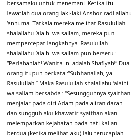
bersamaku untuk menemani. Ketika itu
lewatlah dua orang laki-laki Anshor radliallahu
‘anhuma. Tatkala mereka melihat Rasulullah
shalallahu ‘alaihi wa sallam, mereka pun
mempercepat langkahnya. Rasulullah
shalallahu ‘alaihi wa sallam pun berseru :
“Perlahanlah! Wanita ini adalah Shafiyah!” Dua
orang itupun berkata :”Subhanallah, ya
Rasulullah!” Maka Rasulullah shalallahu ‘alaihi
wa sallam bersabda : “Sesungguhnya syaithan
menjalar pada diri Adam pada aliran darah
dan sungguh aku khawatir syaithan akan
melemparkan kejahatan pada hati kalian
berdua (ketika melihat aku) lalu terucaplah