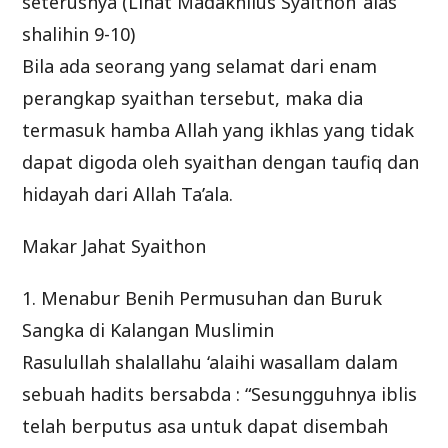
seterusnya (Lihat Madakhilus Syaithon ‘alas
shalihin 9-10)
Bila ada seorang yang selamat dari enam
perangkap syaithan tersebut, maka dia
termasuk hamba Allah yang ikhlas yang tidak
dapat digoda oleh syaithan dengan taufiq dan
hidayah dari Allah Ta’ala.
Makar Jahat Syaithon
1. Menabur Benih Permusuhan dan Buruk
Sangka di Kalangan Muslimin
Rasulullah shalallahu ‘alaihi wasallam dalam
sebuah hadits bersabda : “Sesungguhnya iblis
telah berputus asa untuk dapat disembah