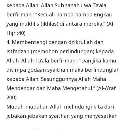
kepada Allah. Allah Subhanahu wa Ta’ala
berfirman : “Kecuali hamba-hamba Engkau
yang mukhlis (ikhlas) di antara mereka.” (Al-
Hijr :40)
4. Membentengi dengan dzikrullah dan
isti’adzah (memohon perlindungan) kepada
Allah. Allah Ta’ala berfirman : “Dan jika kamu
ditimpa godaan syaithan maka berlindunglah
kepada Allah. Sesungguhnya Allah Maha
Mendengar dan Maha Mengetahui.” (Al-A’raf :
200)
Mudah-mudahan Allah melindungi kita dari
jebakan-jebakan syaithan yang menyesatkan.