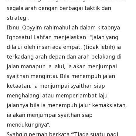
segala arah dengan berbagai taktik dan
strategi.
Ibnul Qoyyim rahimahullah dalam kitabnya
Ighosatul Lahfan menjelaskan : “Jalan yang
dilalui oleh insan ada empat, (tidak lebih) ia
terkadang arah depan dan arah belakang di
jalan manapun ia lalui, ia akan menjumpai
syaithan mengintai. Bila menempuh jalan
ketaatan, ia menjumpai syaithan siap
menghalangi atau memperlambat laju
jalannya bila ia menempuh jalur kemaksiatan,
ia akan menjumpai syaithan siap
mendukungnya”.
Syahqiq pernah berkata :”Tiada suatu pagi