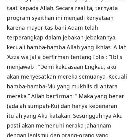
taat kepada Allah. Secara realita, ternyata
program syaithan ini menjadi kenyataan
karena mayoritas bani Adam telah
terperangkap dalam jebakan-jebakannya,
kecuali hamba-hamba Allah yang ikhlas. Allah
‘Azza wa Jalla berfirman tentang Iblis : “Iblis
menjawab : “Demi kekuasaan Engkau, aku
akan menyesatkan mereka semuanya. Kecuali
hamba-hamba-Mu yang mukhlis di antara
mereka.” Allah berfirman: ” Maka yang benar
(adalah sumpah-Ku) dan hanya kebenaran
itulah yang Aku katakan. Sesungguhnya Aku
pasti akan memenuhi neraka Jahannam
dengan jenismu dan orang-orang yang