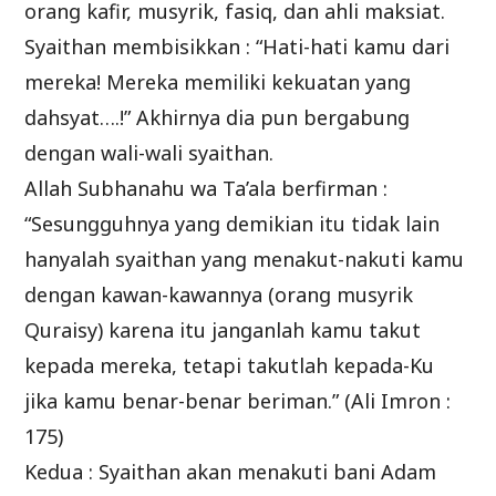
orang kafir, musyrik, fasiq, dan ahli maksiat.
Syaithan membisikkan : “Hati-hati kamu dari
mereka! Mereka memiliki kekuatan yang
dahsyat….!” Akhirnya dia pun bergabung
dengan wali-wali syaithan.
Allah Subhanahu wa Ta’ala berfirman :
“Sesungguhnya yang demikian itu tidak lain
hanyalah syaithan yang menakut-nakuti kamu
dengan kawan-kawannya (orang musyrik
Quraisy) karena itu janganlah kamu takut
kepada mereka, tetapi takutlah kepada-Ku
jika kamu benar-benar beriman.” (Ali Imron :
175)
Kedua : Syaithan akan menakuti bani Adam