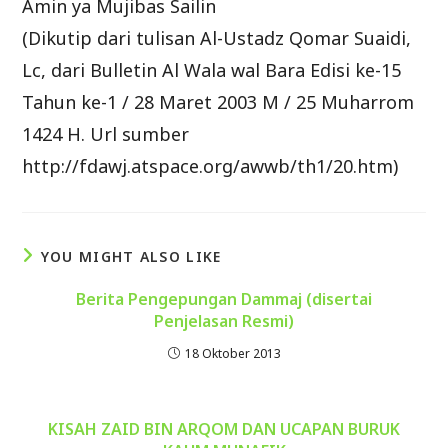
Amin ya Mujibas Sailin
(Dikutip dari tulisan Al-Ustadz Qomar Suaidi,
Lc, dari Bulletin Al Wala wal Bara Edisi ke-15
Tahun ke-1 / 28 Maret 2003 M / 25 Muharrom
1424 H. Url sumber
http://fdawj.atspace.org/awwb/th1/20.htm)
YOU MIGHT ALSO LIKE
Berita Pengepungan Dammaj (disertai
Penjelasan Resmi)
18 Oktober 2013
KISAH ZAID BIN ARQOM DAN UCAPAN BURUK