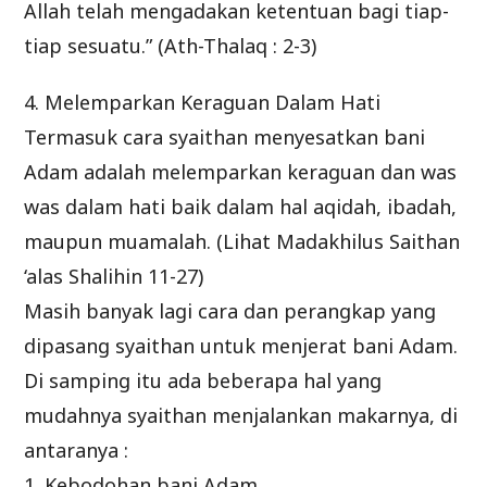
Allah telah mengadakan ketentuan bagi tiap-
tiap sesuatu.” (Ath-Thalaq : 2-3)
4. Melemparkan Keraguan Dalam Hati
Termasuk cara syaithan menyesatkan bani
Adam adalah melemparkan keraguan dan was
was dalam hati baik dalam hal aqidah, ibadah,
maupun muamalah. (Lihat Madakhilus Saithan
‘alas Shalihin 11-27)
Masih banyak lagi cara dan perangkap yang
dipasang syaithan untuk menjerat bani Adam.
Di samping itu ada beberapa hal yang
mudahnya syaithan menjalankan makarnya, di
antaranya :
1. Kebodohan bani Adam