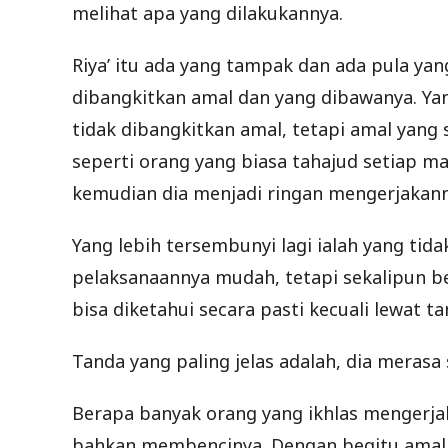
melihat apa yang dilakukannya.
Riya’ itu ada yang tampak dan ada pula yan
dibangkitkan amal dan yang dibawanya. Yang
tidak dibangkitkan amal, tetapi amal yang 
seperti orang yang biasa tahajud setiap 
kemudian dia menjadi ringan mengerjakann
Yang lebih tersembunyi lagi ialah yang t
pelaksanaannya mudah, tetapi sekalipun begi
bisa diketahui secara pasti kecuali lewat t
Tanda yang paling jelas adalah, dia merasa
Berapa banyak orang yang ikhlas mengerjak
bahkan membencinya. Dengan begitu amaln