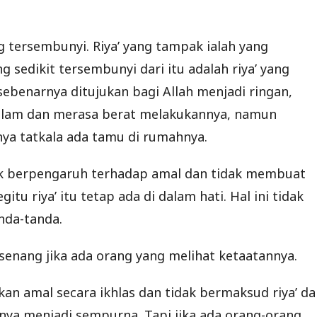
g tersembunyi. Riya’ yang tampak ialah yang
 sedikit tersembunyi dari itu adalah riya’ yang
sebenarnya ditujukan bagi Allah menjadi ringan,
malam dan merasa berat melakukannya, namun
ya tatkala ada tamu di rumahnya.
idak berpengaruh terhadap amal dan tidak membuat
tu riya’ itu tetap ada di dalam hati. Hal ini tidak
anda-tanda.
 senang jika ada orang yang melihat ketaatannya.
an amal secara ikhlas dan tidak bermaksud riya’ da
ya menjadi sempurna. Tapi jika ada orang-orang