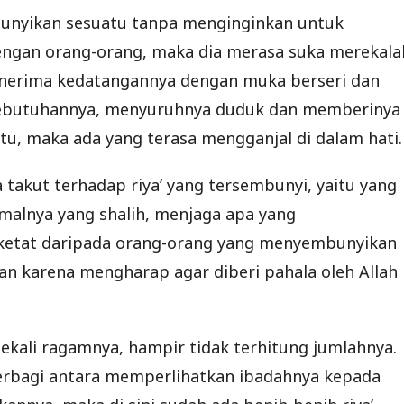
bunyikan sesuatu tanpa menginginkan untuk
 dengan orang-orang, maka dia merasa suka merekala
nerima kedatangannya dengan muka berseri dan
kebutuhannya, menyuruhnya duduk dan memberinya
itu, maka ada yang terasa mengganjal di dalam hati.
 takut terhadap riya’ yang tersembunyi, yaitu yang
alnya yang shalih, menjaga apa yang
 ketat daripada orang-orang yang menyembunyikan
an karena mengharap agar diberi pahala oleh Allah
ekali ragamnya, hampir tidak terhitung jumlahnya.
terbagi antara memperlihatkan ibadahnya kepada