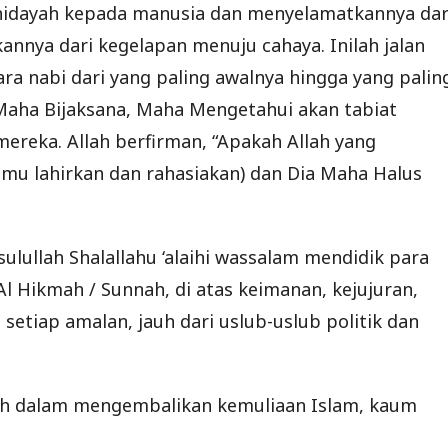
 hidayah kepada manusia dan menyelamatkannya dar
annya dari kegelapan menuju cahaya. Inilah jalan
para nabi dari yang paling awalnya hingga yang palin
 Maha Bijaksana, Maha Mengetahui akan tabiat
reka. Allah berfirman, “Apakah Allah yang
amu lahirkan dan rahasiakan) dan Dia Maha Halus
lullah Shalallahu ‘alaihi wassalam mendidik para
Al Hikmah / Sunnah, di atas keimanan, kejujuran,
 setiap amalan, jauh dari uslub-uslub politik dan
uh dalam mengembalikan kemuliaan Islam, kaum