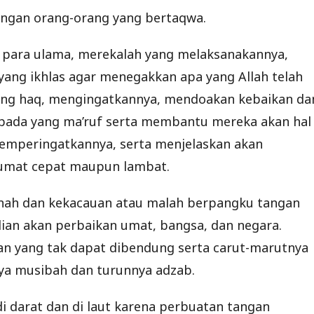
ingan orang-orang yang bertaqwa.
ak para ulama, merekalah yang melaksanakannya,
 yang ikhlas agar menegakkan apa yang Allah telah
ang haq, mengingatkannya, mendoakan kebaikan da
epada yang ma’ruf serta membantu mereka akan hal
emperingatkannya, serta menjelaskan akan
 umat cepat maupun lambat.
tnah dan kekacauan atau malah berpangku tangan
lian akan perbaikan umat, bangsa, dan negara.
n yang tak dapat dibendung serta carut-marutnya
ya musibah dan turunnya adzab.
di darat dan di laut karena perbuatan tangan