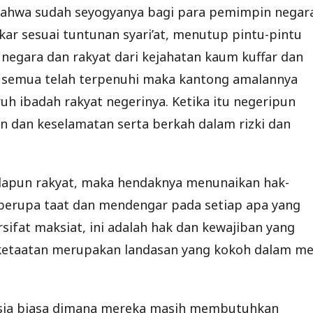
ni bahwa sudah seyogyanya bagi para pemimpin negar
r sesuai tuntunan syari’at, menutup pintu-pintu
 negara dan rakyat dari kejahatan kaum kuffar dan
ni semua telah terpenuhi maka kantong amalannya
h ibadah rakyat negerinya. Ketika itu negeripun
 dan keselamatan serta berkah dalam rizki dan
adapun rakyat, maka hendaknya menunaikan hak-
berupa taat dan mendengar pada setiap apa yang
rsifat maksiat, ini adalah hak dan kewajiban yang
 ketaatan merupakan landasan yang kokoh dalam me
usia biasa dimana mereka masih membutuhkan