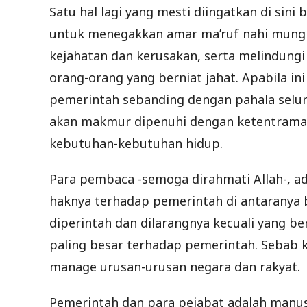
Satu hal lagi yang mesti diingatkan di si
untuk menegakkan amar ma’ruf nahi mungka
kejahatan dan kerusakan, serta melindungi
orang-orang yang berniat jahat. Apabila i
pemerintah sebanding dengan pahala seluru
akan makmur dipenuhi dengan ketentraman
kebutuhan-kebutuhan hidup.
Para pembaca -semoga dirahmati Allah-, 
haknya terhadap pemerintah di antaranya 
diperintah dan dilarangnya kecuali yang be
paling besar terhadap pemerintah. Sebab
manage urusan-urusan negara dan rakyat.
Pemerintah dan para pejabat adalah man