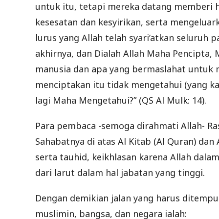
untuk itu, tetapi mereka datang memberi
kesesatan dan kesyirikan, serta mengeluark
lurus yang Allah telah syari’atkan seluruh 
akhirnya, dan Dialah Allah Maha Pencipta,
manusia dan apa yang bermaslahat untuk me
menciptakan itu tidak mengetahui (yang k
lagi Maha Mengetahui?” (QS Al Mulk: 14).
Para pembaca -semoga dirahmati Allah- Rasu
Sahabatnya di atas Al Kitab (Al Quran) dan 
serta tauhid, keikhlasan karena Allah dalam
dari larut dalam hal jabatan yang tinggi.
Dengan demikian jalan yang harus ditemp
muslimin, bangsa, dan negara ialah: