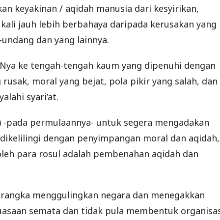
an keyakinan / aqidah manusia dari kesyirikan,
 kali jauh lebih berbahaya daripada kerusakan yang
-undang dan yang lainnya.
ulNya ke tengah-tengah kaum yang dipenuhi dengan
sak, moral yang bejat, pola pikir yang salah, dan
lahi syari’at.
l) -pada permulaannya- untuk segera mengadakan
ikelilingi dengan penyimpangan moral dan aqidah,
 oleh para rosul adalah pembenahan aqidah dan
am rangka menggulingkan negara dan menegakkan
uasaan semata dan tidak pula membentuk organisas