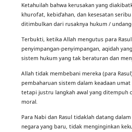
Ketahuilah bahwa kerusakan yang diakibatk
khurofat, kebid’ahan, dan kesesatan seribu
ditimbulkan dari rusaknya hukum / undang
Terbukti, ketika Allah mengutus para Ras
penyimpangan-penyimpangan, aqidah yang ru
sistem hukum yang tak beraturan dan menya
Allah tidak membebani mereka (para Rasu
pembaharuan sistem dalam keadaan umat d
tetapi justru langkah awal yang ditempuh
moral.
Para Nabi dan Rasul tidaklah datang dal
negara yang baru, tidak menginginkan kek