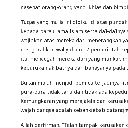
nasehat orang-orang yang ikhlas dan bimb
Tugas yang mulia ini dipikul di atas pund
kepada para ulama Islam serta da’i-da’inya
wajibkan atas mereka dari menerangkan y
mengarahkan waliyul amri / pemerintah k
itu, mencegah mereka dari yang munkar, m
keburukan akibatnya dan bahayanya pada
Bukan malah menjadi pemicu terjadinya fi
pura-pura tidak tahu dan tidak ada kepedu
Kemungkaran yang merajalela dan kerusaka
wajah bangsa adalah sebah-sebab datangn
Allah berfirman, “Telah tampak kerusakan 