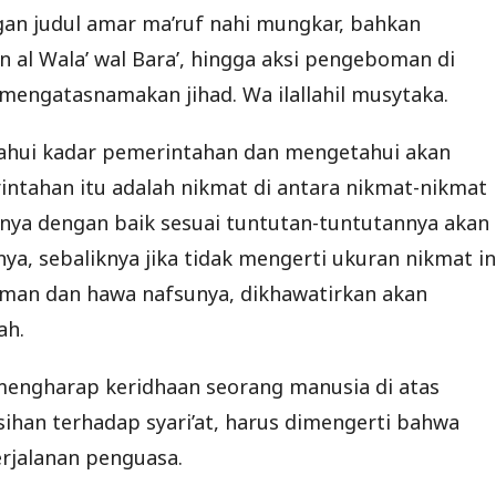
n judul amar ma’ruf nahi mungkar, bahkan
al Wala’ wal Bara’, hingga aksi pengeboman di
engatasnamakan jihad. Wa ilallahil musytaka.
hui kadar pemerintahan dan mengetahui akan
ntahan itu adalah nikmat di antara nikmat-nikmat
nnya dengan baik sesuai tuntutan-tuntutannya akan
a, sebaliknya jika tidak mengerti ukuran nikmat in
iman dan hawa nafsunya, dikhawatirkan akan
ah.
mengharap keridhaan seorang manusia di atas
sihan terhadap syari’at, harus dimengerti bahwa
rjalanan penguasa.