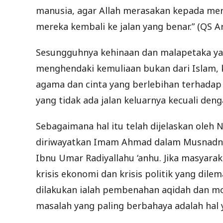
manusia, agar Allah merasakan kepada mer
mereka kembali ke jalan yang benar.” (QS Ar
Sesungguhnya kehinaan dan malapetaka yan
menghendaki kemuliaan bukan dari Islam, 
agama dan cinta yang berlebihan terhadap
yang tidak ada jalan keluarnya kecuali de
Sebagaimana hal itu telah dijelaskan oleh N
diriwayatkan Imam Ahmad dalam Musnadny
Ibnu Umar Radiyallahu ‘anhu. Jika masyaraka
krisis ekonomi dan krisis politik yang di
dilakukan ialah pembenahan aqidah dan 
masalah yang paling berbahaya adalah hal y