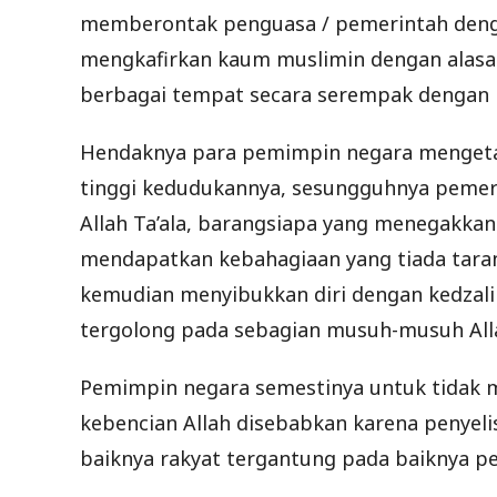
memberontak penguasa / pemerintah denga
mengkafirkan kaum muslimin dengan alasan 
berbagai tempat secara serempak dengan m
Hendaknya para pemimpin negara mengeta
tinggi kedudukannya, sesungguhnya pemeri
Allah Ta’ala, barangsiapa yang menegakka
mendapatkan kebahagiaan yang tiada tarany
kemudian menyibukkan diri dengan kedzal
tergolong pada sebagian musuh-musuh All
Pemimpin negara semestinya untuk tidak 
kebencian Allah disebabkan karena penyeli
baiknya rakyat tergantung pada baiknya pe