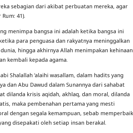
eka sebagian dari akibat perbuatan mereka, agar
 Rum: 41).
g menimpa bangsa ini adalah ketika bangsa ini
ketika para penguasa dan rakyatnya meninggalkan
 dunia, hingga akhirnya Allah menimpakan kehinaan
ngan kembali kepada agama.
abi Shalallah ‘alaihi wasallam, dalam hadits yang
a dan Abu Dawud dalam Sunannya dari sahabat
t dilanda krisis aqidah, akhlaq, dan moral, dilanda
lematis, maka pembenahan pertama yang mesti
moral dengan segala kemampuan, sebab memperbaik
ang disepakati oleh setiap insan berakal.