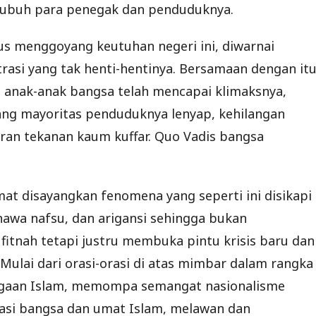
tubuh para penegak dan penduduknya.
erus menggoyang keutuhan negeri ini, diwarnai
asi yang tak henti-hentinya. Bersamaan dengan itu
h anak-anak bangsa telah mencapai klimaksnya,
ng mayoritas penduduknya lenyap, kehilangan
an tekanan kaum kuffar. Quo Vadis bangsa
at disayangkan fenomena yang seperti ini disikapi
awa nafsu, dan arigansi sehingga bukan
itnah tetapi justru membuka pintu krisis baru dan
Mulai dari orasi-orasi di atas mimbar dalam rangka
jagaan Islam, memompa semangat nasionalisme
asi bangsa dan umat Islam, melawan dan