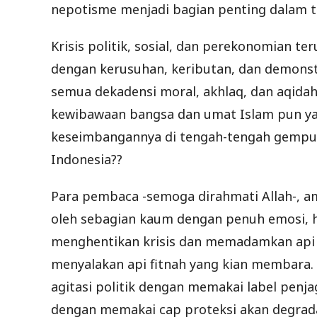
nepotisme menjadi bagian penting dalam 
Krisis politik, sosial, dan perekonomian t
dengan kerusuhan, keributan, dan demonstr
semua dekadensi moral, akhlaq, dan aqida
kewibawaan bangsa dan umat Islam pun ya
keseimbangannya di tengah-tengah gempur
Indonesia??
Para pembaca -semoga dirahmati Allah-, am
oleh sebagian kaum dengan penuh emosi, h
menghentikan krisis dan memadamkan api f
menyalakan api fitnah yang kian membara. 
agitasi politik dengan memakai label pen
dengan memakai cap proteksi akan degrad