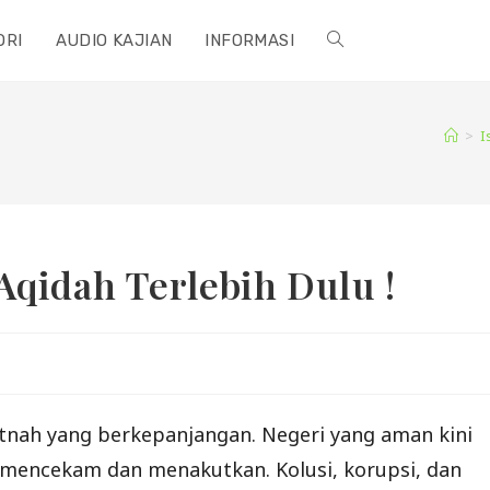
ORI
AUDIO KAJIAN
INFORMASI
TOGGLE
WEBSITE
>
I
SEARCH
Aqidah Terlebih Dulu !
itnah yang berkepanjangan. Negeri yang aman kini
 mencekam dan menakutkan. Kolusi, korupsi, dan