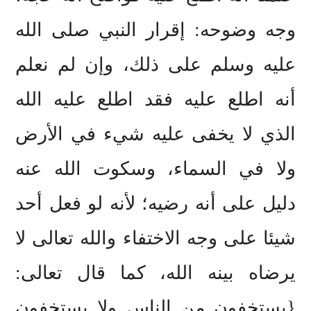
وجه وضوحه: إقرار النبي صلى الله
عليه وسلم على ذلك، وإن لم نعلم
أنه اطلع عليه فقد اطلع عليه الله
الذي لا يخفى عليه شيء في الأرض
ولا في السماء، وسكوت الله عنه
دليل على أنه رضيه؛ لأنه لو فعل أحد
شيئا على وجه الاختفاء والله تعالى لا
يرضاه بينه الله، كما قال تعالى:
{يستخفون من الناس ولا يستخفون