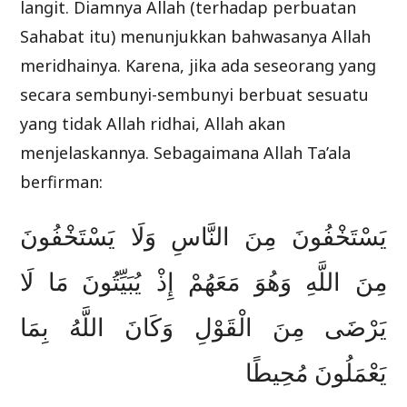
langit. Diamnya Allah (terhadap perbuatan
Sahabat itu) menunjukkan bahwasanya Allah
meridhainya. Karena, jika ada seseorang yang
secara sembunyi-sembunyi berbuat sesuatu
yang tidak Allah ridhai, Allah akan
menjelaskannya. Sebagaimana Allah Ta’ala
berfirman:
يَسْتَخْفُونَ مِنَ النَّاسِ وَلَا يَسْتَخْفُونَ
مِنَ اللَّهِ وَهُوَ مَعَهُمْ إِذْ يُبَيِّتُونَ مَا لَا
يَرْضَى مِنَ الْقَوْلِ وَكَانَ اللَّهُ بِمَا
يَعْمَلُونَ مُحِيطًا