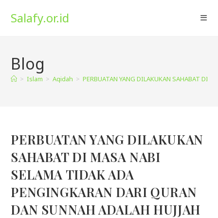
Skip
Salafy.or.id
to
content
Blog
>
Islam
>
Aqidah
>
PERBUATAN YANG DILAKUKAN SAHABAT DI M
PERBUATAN YANG DILAKUKAN
SAHABAT DI MASA NABI
SELAMA TIDAK ADA
PENGINGKARAN DARI QURAN
DAN SUNNAH ADALAH HUJJAH