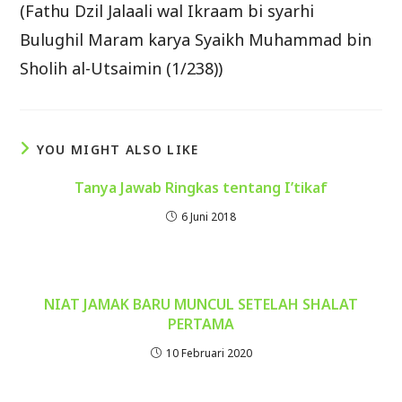
(Fathu Dzil Jalaali wal Ikraam bi syarhi
Bulughil Maram karya Syaikh Muhammad bin
Sholih al-Utsaimin (1/238))
YOU MIGHT ALSO LIKE
Tanya Jawab Ringkas tentang I’tikaf
6 Juni 2018
NIAT JAMAK BARU MUNCUL SETELAH SHALAT
PERTAMA
10 Februari 2020