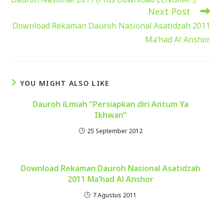
articles
Next Post
Download Rekaman Dauroh Nasional Asatidzah 2011
Ma’had Al Anshor
YOU MIGHT ALSO LIKE
Dauroh iLmiah “Persiapkan diri Antum Ya
Ikhwan”
25 September 2012
Download Rekaman Dauroh Nasional Asatidzah
2011 Ma’had Al Anshor
7 Agustus 2011