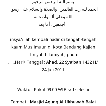
بسم الله الرحمن الرحيم
الحمد لله رب العالمين، والصلاة والسلام على رسول
الله وعلى آله وأصحابه
أجمعين، أما بعد :
…
insyaAllah kembali hadir di tengah-tengah
kaum Muslimuun di Kota Bandung Kajian
Ilmiyah Islamiyah, pada:
……Hari/ Tanggal :
Ahad, 22 Sya’ban 1432 H
/
24 Juli 2011
Waktu : Pukul 09.00 WIB s/d selesai
Tempat :
Masjid Agung Al Ukhuwah Balai