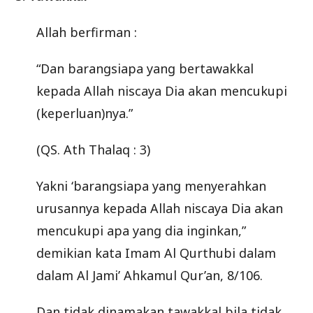
Allah berfirman :
“Dan barangsiapa yang bertawakkal
kepada Allah niscaya Dia akan mencukupi
(keperluan)nya.”
(QS. Ath Thalaq : 3)
Yakni ‘barangsiapa yang menyerahkan
urusannya kepada Allah niscaya Dia akan
mencukupi apa yang dia inginkan,”
demikian kata Imam Al Qurthubi dalam
dalam Al Jami’ Ahkamul Qur’an, 8/106.
Dan tidak dinamakan tawakkal bila tidak