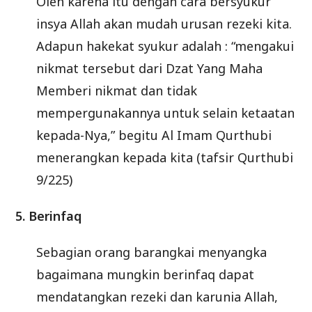
Oleh karena itu dengan cara bersyukur
insya Allah akan mudah urusan rezeki kita.
Adapun hakekat syukur adalah : “mengakui
nikmat tersebut dari Dzat Yang Maha
Memberi nikmat dan tidak
mempergunakannya untuk selain ketaatan
kepada-Nya,” begitu Al Imam Qurthubi
menerangkan kepada kita (tafsir Qurthubi
9/225)
5. Berinfaq
Sebagian orang barangkai menyangka
bagaimana mungkin berinfaq dapat
mendatangkan rezeki dan karunia Allah,