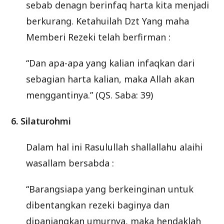
sebab denagn berinfaq harta kita menjadi
berkurang. Ketahuilah Dzt Yang maha
Memberi Rezeki telah berfirman :
“Dan apa-apa yang kalian infaqkan dari
sebagian harta kalian, maka Allah akan
menggantinya.” (QS. Saba: 39)
6. Silaturohmi
Dalam hal ini Rasulullah shallallahu alaihi
wasallam bersabda :
“Barangsiapa yang berkeinginan untuk
dibentangkan rezeki baginya dan
dipanjangkan umurnya, maka hendaklah