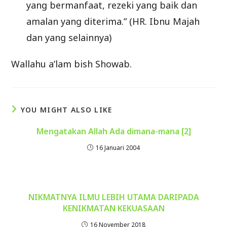
yang bermanfaat, rezeki yang baik dan
amalan yang diterima.” (HR. Ibnu Majah
dan yang selainnya)
Wallahu a’lam bish Showab.
YOU MIGHT ALSO LIKE
Mengatakan Allah Ada dimana-mana [2]
16 Januari 2004
NIKMATNYA ILMU LEBIH UTAMA DARIPADA
KENIKMATAN KEKUASAAN
16 November 2018