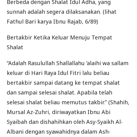
Berbeda dengan Shalat Idul Adha, yang
sunnah adalah segera dilaksanakan. (lihat
Fathul Bari karya Ibnu Rajab, 6/89)
Bertakbir Ketika Keluar Menuju Tempat
Shalat
“Adalah Rasulullah Shallallahu ‘alaihi wa sallam
keluar di Hari Raya Idul Fitri lalu beliau
bertakbir sampai datang ke tempat shalat
dan sampai selesai shalat. Apabila telah
selesai shalat beliau memutus takbir.” (Shahih,
Mursal Az-Zuhri, diriwayatkan Ibnu Abi
Syaibah dan dishahihkan oleh Asy-Syaikh Al-
Albani dengan syawahidnya dalam Ash-