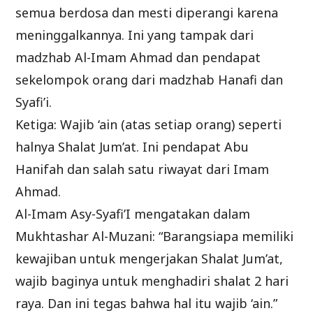
semua berdosa dan mesti diperangi karena
meninggalkannya. Ini yang tampak dari
madzhab Al-Imam Ahmad dan pendapat
sekelompok orang dari madzhab Hanafi dan
Syafi’i.
Ketiga: Wajib ‘ain (atas setiap orang) seperti
halnya Shalat Jum’at. Ini pendapat Abu
Hanifah dan salah satu riwayat dari Imam
Ahmad.
Al-Imam Asy-Syafi’I mengatakan dalam
Mukhtashar Al-Muzani: “Barangsiapa memiliki
kewajiban untuk mengerjakan Shalat Jum’at,
wajib baginya untuk menghadiri shalat 2 hari
raya. Dan ini tegas bahwa hal itu wajib ‘ain.”