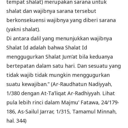
tempat shalat) merupakan sarana untuk
shalat dan wajibnya sarana tersebut
berkonsekuensi wajibnya yang diberi sarana
(yakni shalat).
Di antara dalil yang menunjukkan wajibnya
Shalat Id adalah bahwa Shalat Id
menggugurkan Shalat Jum’at bila keduanya
bertepatan dalam satu hari. Dan sesuatu yang
tidak wajib tidak mungkin menggugurkan
suatu kewajiban.” (Ar-Raudhatun Nadiyyah,
1/380 dengan At-Ta’liqat Ar-Radhiyyah. Lihat
pula lebih rinci dalam Majmu’ Fatawa, 24/179-
186, As-Sailul Jarrar, 1/315, Tamamul Minnah,
hal. 344)