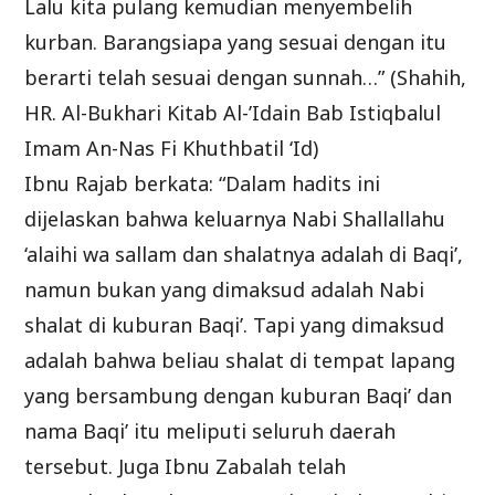
Lalu kita pulang kemudian menyembelih
kurban. Barangsiapa yang sesuai dengan itu
berarti telah sesuai dengan sunnah…” (Shahih,
HR. Al-Bukhari Kitab Al-’Idain Bab Istiqbalul
Imam An-Nas Fi Khuthbatil ‘Id)
Ibnu Rajab berkata: “Dalam hadits ini
dijelaskan bahwa keluarnya Nabi Shallallahu
‘alaihi wa sallam dan shalatnya adalah di Baqi’,
namun bukan yang dimaksud adalah Nabi
shalat di kuburan Baqi’. Tapi yang dimaksud
adalah bahwa beliau shalat di tempat lapang
yang bersambung dengan kuburan Baqi’ dan
nama Baqi’ itu meliputi seluruh daerah
tersebut. Juga Ibnu Zabalah telah