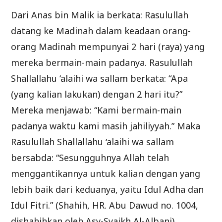
Dari Anas bin Malik ia berkata: Rasulullah
datang ke Madinah dalam keadaan orang-
orang Madinah mempunyai 2 hari (raya) yang
mereka bermain-main padanya. Rasulullah
Shallallahu ‘alaihi wa sallam berkata: “Apa
(yang kalian lakukan) dengan 2 hari itu?”
Mereka menjawab: “Kami bermain-main
padanya waktu kami masih jahiliyyah.” Maka
Rasulullah Shallallahu ‘alaihi wa sallam
bersabda: “Sesungguhnya Allah telah
menggantikannya untuk kalian dengan yang
lebih baik dari keduanya, yaitu Idul Adha dan
Idul Fitri.” (Shahih, HR. Abu Dawud no. 1004,
dishahihkan oleh Asy-Syaikh Al-Albani)