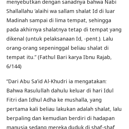
menyebutkan dengan sanadnya bahwa Nabi
Shallallahu ‘alaihi wa sallam shalat Id di luar
Madinah sampai di lima tempat, sehingga
pada akhirnya shalatnya tetap di tempat yang
dikenal (untuk pelaksanaan Id, -pent.). Lalu
orang-orang sepeninggal beliau shalat di
tempat itu.” (Fathul Bari karya Ibnu Rajab,
6/144)
“Dari Abu Sa’id Al-Khudri ia mengatakan:
Bahwa Rasulullah dahulu keluar di hari Idul
Fitri dan Idhul Adha ke mushalla, yang
pertama kali beliau lakukan adalah shalat, lalu
berpaling dan kemudian berdiri di hadapan
manusia sedang mereka duduk di shaf-shaf