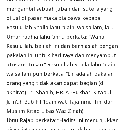
mengambil sebuah jubah dari sutera yang
dijual di pasar maka dia bawa kepada
Rasulullah Shallallahu ‘alaihi wa sallam, lalu
Umar radhiallahu ‘anhu berkata: “Wahai
Rasulullah, belilah ini dan berhiaslah dengan
pakaian ini untuk hari raya dan menyambut
utusan-utusan.” Rasulullah Shallallahu ‘alaihi
wa sallam pun berkata: “Ini adalah pakaian
orang yang tidak akan dapat bagian (di
akhirat)….” (Shahih, HR. Al-Bukhari Kitabul
Jum’ah Bab Fil ‘Idain wat Tajammul fihi dan
Muslim Kitab Libas Waz Zinah)
Ibnu Rajab berkata: “Hadits ini menunjukkan
disyariatkannya berhias untuk hari raya dan