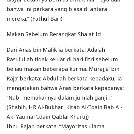
bahwa ini perkara yang biasa di antara
mereka.” (Fathul Bari)
Makan Sebelum Berangkat Shalat Id
Dari Anas bin Malik ia berkata: Adalah
Rasulullah tidak keluar di hari fitri sebelum
beliau makan beberapa kurma. Murajja‘ bin
Raja‘ berkata: Abdullah berkata kepadaku, ia
mengatakan bahwa Anas berkata kepadanya:
“Nabi memakannya dalam jumlah ganjil.”
(Shahih, HR Al-Bukhari Kitab Al-’Idain Bab Al-
Akl Yaumal ‘Idain Qablal Khuruj)
Ibnu Rajab berkata: “Mayoritas ulama