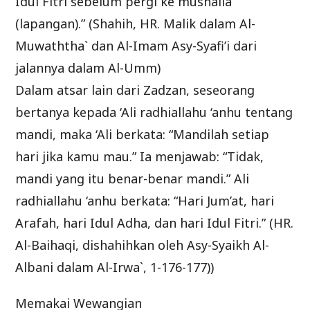
Idul Fitri sebelum pergi ke mushalla
(lapangan).” (Shahih, HR. Malik dalam Al-
Muwaththa` dan Al-Imam Asy-Syafi’i dari
jalannya dalam Al-Umm)
Dalam atsar lain dari Zadzan, seseorang
bertanya kepada ‘Ali radhiallahu ‘anhu tentang
mandi, maka ‘Ali berkata: “Mandilah setiap
hari jika kamu mau.” Ia menjawab: “Tidak,
mandi yang itu benar-benar mandi.” Ali
radhiallahu ‘anhu berkata: “Hari Jum’at, hari
Arafah, hari Idul Adha, dan hari Idul Fitri.” (HR.
Al-Baihaqi, dishahihkan oleh Asy-Syaikh Al-
Albani dalam Al-Irwa`, 1-176-177))
Memakai Wewangian