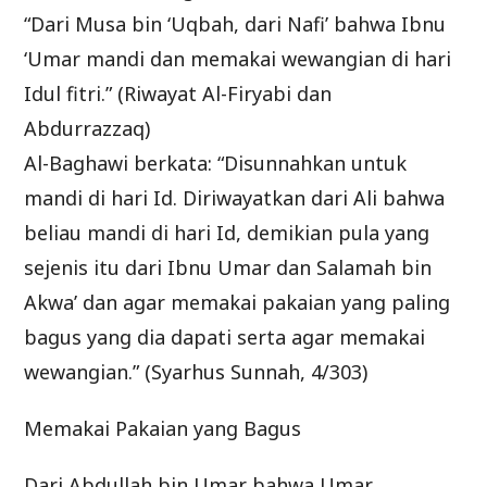
“Dari Musa bin ‘Uqbah, dari Nafi’ bahwa Ibnu
‘Umar mandi dan memakai wewangian di hari
Idul fitri.” (Riwayat Al-Firyabi dan
Abdurrazzaq)
Al-Baghawi berkata: “Disunnahkan untuk
mandi di hari Id. Diriwayatkan dari Ali bahwa
beliau mandi di hari Id, demikian pula yang
sejenis itu dari Ibnu Umar dan Salamah bin
Akwa’ dan agar memakai pakaian yang paling
bagus yang dia dapati serta agar memakai
wewangian.” (Syarhus Sunnah, 4/303)
Memakai Pakaian yang Bagus
Dari Abdullah bin Umar bahwa Umar