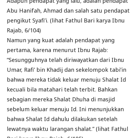
Adapun pendapat yang lalu, adalah pendapat
Abu Hanifah, Ahmad dan salah satu pendapat
pengikut Syafi’i. (lihat Fathul Bari karya Ibnu
Rajab, 6/104)
Namun yang kuat adalah pendapat yang
pertama, karena menurut Ibnu Rajab:
“Sesungguhnya telah diriwayatkan dari Ibnu
Umar, Rafi’ bin Khadij dan sekelompok tabi’in
bahwa mereka tidak keluar menuju Shalat Id
kecuali bila matahari telah terbit. Bahkan
sebagian mereka Shalat Dhuha di masjid
sebelum keluar menuju Id. Ini menunjukkan
bahwa Shalat Id dahulu dilakukan setelah
lewatnya waktu larangan shalat.” (lihat Fathul