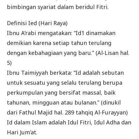
bimbingan syariat dalam beridul Fitri.
Definisi Ied (Hari Raya)
Ibnu A’rabi mengatakan: “Id1 dinamakan
demikian karena setiap tahun terulang
dengan kebahagiaan yang baru.” (Al-Lisan hal.
5)
Ibnu Taimiyyah berkata: “Id adalah sebutan
untuk sesuatu yang selalu terulang berupa
perkumpulan yang bersifat massal, baik
tahunan, mingguan atau bulanan.” (dinukil
dari Fathul Majid hal. 289 tahqiq Al-Furayyan)
Id dalam Islam adalah Idul Fitri, Idul Adha dan
Hari Jum’at.