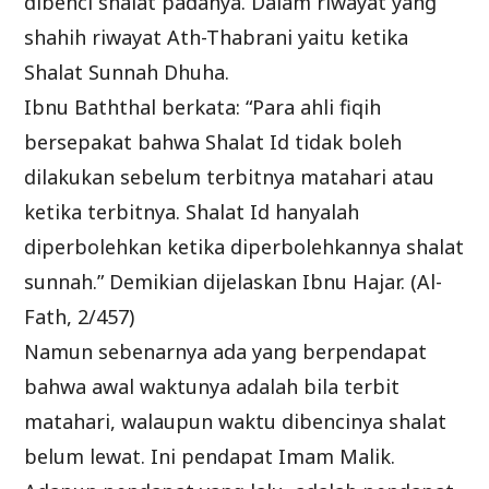
dibenci shalat padanya. Dalam riwayat yang
shahih riwayat Ath-Thabrani yaitu ketika
Shalat Sunnah Dhuha.
Ibnu Baththal berkata: “Para ahli fiqih
bersepakat bahwa Shalat Id tidak boleh
dilakukan sebelum terbitnya matahari atau
ketika terbitnya. Shalat Id hanyalah
diperbolehkan ketika diperbolehkannya shalat
sunnah.” Demikian dijelaskan Ibnu Hajar. (Al-
Fath, 2/457)
Namun sebenarnya ada yang berpendapat
bahwa awal waktunya adalah bila terbit
matahari, walaupun waktu dibencinya shalat
belum lewat. Ini pendapat Imam Malik.