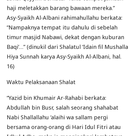
haji meletakkan barang bawaan mereka.”
Asy-Syaikh Al-Albani rahimahullahu berkata:
“Nampaknya tempat itu dahulu di sebelah
timur masjid Nabawi, dekat dengan kuburan
Baqi’…” (dinukil dari Shalatul ‘Idain fil Mushalla
Hiya Sunnah karya Asy-Syaikh Al-Albani, hal.
16)
Waktu Pelaksanaan Shalat
“Yazid bin Khumair Ar-Rahabi berkata:
Abdullah bin Busr, salah seorang shahabat
Nabi Shallallahu ‘alaihi wa sallam pergi
bersama orang-orang di Hari Idul Fitri atau