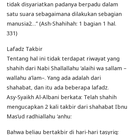
tidak disyariatkan padanya berpadu dalam
satu suara sebagaimana dilakukan sebagian
manusia2…” (Ash-Shahihah: 1 bagian 1 hal.
331)
Lafadz Takbir
Tentang hal ini tidak terdapat riwayat yang
shahih dari Nabi Shallallahu ‘alaihi wa sallam –
wallahu a’lam–. Yang ada adalah dari
shahabat, dan itu ada beberapa lafadz.
Asy-Syaikh Al-Albani berkata: Telah shahih
mengucapkan 2 kali takbir dari shahabat Ibnu
Mas’ud radhiallahu ‘anhu:
Bahwa beliau bertakbir di hari-hari tasyriq: