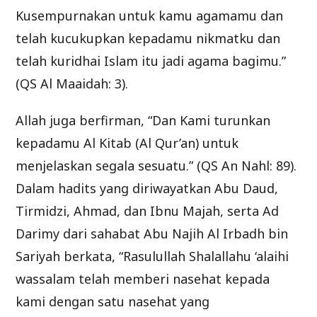
Kusempurnakan untuk kamu agamamu dan
telah kucukupkan kepadamu nikmatku dan
telah kuridhai Islam itu jadi agama bagimu.”
(QS Al Maaidah: 3).
Allah juga berfirman, “Dan Kami turunkan
kepadamu Al Kitab (Al Qur’an) untuk
menjelaskan segala sesuatu.” (QS An Nahl: 89).
Dalam hadits yang diriwayatkan Abu Daud,
Tirmidzi, Ahmad, dan Ibnu Majah, serta Ad
Darimy dari sahabat Abu Najih Al Irbadh bin
Sariyah berkata, “Rasulullah Shalallahu ‘alaihi
wassalam telah memberi nasehat kepada
kami dengan satu nasehat yang