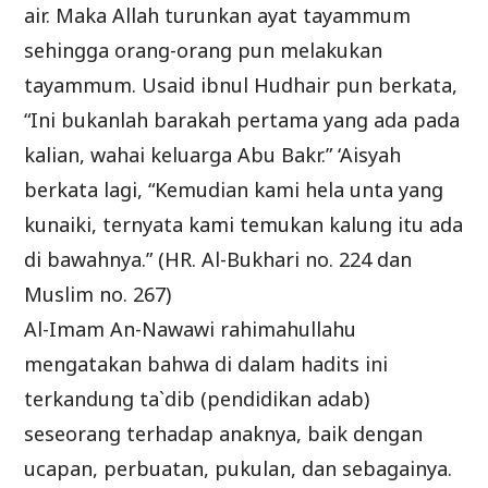
air. Maka Allah turunkan ayat tayammum
sehingga orang-orang pun melakukan
tayammum. Usaid ibnul Hudhair pun berkata,
“Ini bukanlah barakah pertama yang ada pada
kalian, wahai keluarga Abu Bakr.” ‘Aisyah
berkata lagi, “Kemudian kami hela unta yang
kunaiki, ternyata kami temukan kalung itu ada
di bawahnya.” (HR. Al-Bukhari no. 224 dan
Muslim no. 267)
Al-Imam An-Nawawi rahimahullahu
mengatakan bahwa di dalam hadits ini
terkandung ta`dib (pendidikan adab)
seseorang terhadap anaknya, baik dengan
ucapan, perbuatan, pukulan, dan sebagainya.