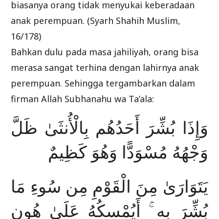
biasanya orang tidak menyukai keberadaan
anak perempuan. (Syarh Shahih Muslim,
16/178)
Bahkan dulu pada masa jahiliyah, orang bisa
merasa sangat terhina dengan lahirnya anak
perempuan. Sehingga tergambarkan dalam
firman Allah Subhanahu wa Ta’ala:
وَإِذَا بُشِّرَ أَحَدُهُم بِالْأُنثَىٰ ظَلَّ
وَجْهُهُ مُسْوَدًّا وَهُوَ كَظِيمٌ
يَتَوَارَىٰ مِنَ الْقَوْمِ مِن سُوءِ مَا
بُشِّرَ بِهِ ۚ أَيُمْسِكُهُ عَلَىٰ هُونٍ