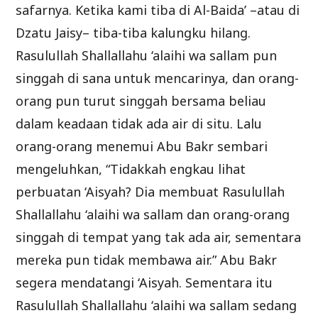
safarnya. Ketika kami tiba di Al-Baida’ –atau di
Dzatu Jaisy– tiba-tiba kalungku hilang.
Rasulullah Shallallahu ‘alaihi wa sallam pun
singgah di sana untuk mencarinya, dan orang-
orang pun turut singgah bersama beliau
dalam keadaan tidak ada air di situ. Lalu
orang-orang menemui Abu Bakr sembari
mengeluhkan, “Tidakkah engkau lihat
perbuatan ‘Aisyah? Dia membuat Rasulullah
Shallallahu ‘alaihi wa sallam dan orang-orang
singgah di tempat yang tak ada air, sementara
mereka pun tidak membawa air.” Abu Bakr
segera mendatangi ‘Aisyah. Sementara itu
Rasulullah Shallallahu ‘alaihi wa sallam sedang