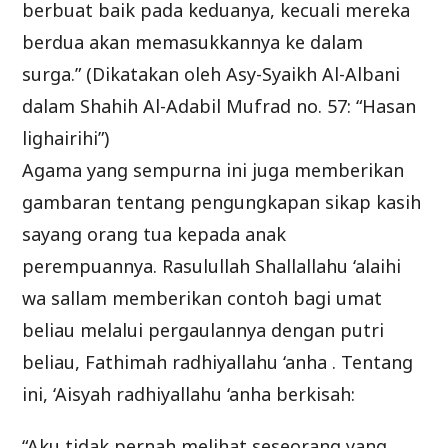
berbuat baik pada keduanya, kecuali mereka
berdua akan memasukkannya ke dalam
surga.” (Dikatakan oleh Asy-Syaikh Al-Albani
dalam Shahih Al-Adabil Mufrad no. 57: “Hasan
lighairihi”)
Agama yang sempurna ini juga memberikan
gambaran tentang pengungkapan sikap kasih
sayang orang tua kepada anak
perempuannya. Rasulullah Shallallahu ‘alaihi
wa sallam memberikan contoh bagi umat
beliau melalui pergaulannya dengan putri
beliau, Fathimah radhiyallahu ‘anha . Tentang
ini, ‘Aisyah radhiyallahu ‘anha berkisah:
“Aku tidak pernah melihat seseorang yang