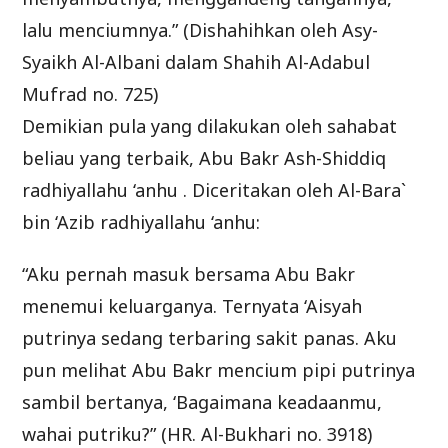
lalu menciumnya.” (Dishahihkan oleh Asy-
Syaikh Al-Albani dalam Shahih Al-Adabul
Mufrad no. 725)
Demikian pula yang dilakukan oleh sahabat
beliau yang terbaik, Abu Bakr Ash-Shiddiq
radhiyallahu ‘anhu . Diceritakan oleh Al-Bara`
bin ‘Azib radhiyallahu ‘anhu:
“Aku pernah masuk bersama Abu Bakr
menemui keluarganya. Ternyata ‘Aisyah
putrinya sedang terbaring sakit panas. Aku
pun melihat Abu Bakr mencium pipi putrinya
sambil bertanya, ‘Bagaimana keadaanmu,
wahai putriku?” (HR. Al-Bukhari no. 3918)