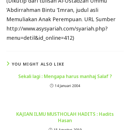
(Dikutip dari tulisan Al-Ustadzah Ummu
‘Abdirrahman Bintu ‘Imran, judul asli
Memuliakan Anak Perempuan. URL Sumber
http://www.asysyariah.com/syariah.php?
menu=detil&id_online=412)
YOU MIGHT ALSO LIKE
Sekali lagi : Mengapa harus manhaj Salaf ?
14 Januari 2004
KAJIAN ILMU MUSTHOLAH HADITS : Hadits
Hasan
15 Agustus 2019