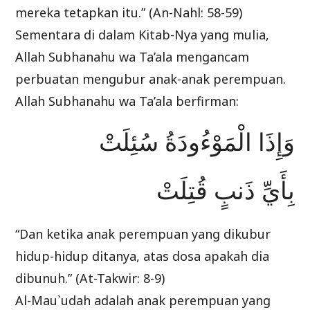
mereka tetapkan itu.” (An-Nahl: 58-59)
Sementara di dalam Kitab-Nya yang mulia,
Allah Subhanahu wa Ta’ala mengancam
perbuatan mengubur anak-anak perempuan.
Allah Subhanahu wa Ta’ala berfirman:
وَإِذَا الْمَوْءُودَةُ سُئِلَتْ
بِأَيِّ ذَنبٍ قُتِلَتْ
“Dan ketika anak perempuan yang dikubur
hidup-hidup ditanya, atas dosa apakah dia
dibunuh.” (At-Takwir: 8-9)
Al-Mau`udah adalah anak perempuan yang