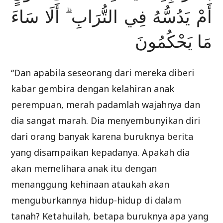
أَمْ يَدُسُّهُ فِي التُّرَابِ ۗ أَلَا سَاءَ
مَا يَحْكُمُونَ
“Dan apabila seseorang dari mereka diberi
kabar gembira dengan kelahiran anak
perempuan, merah padamlah wajahnya dan
dia sangat marah. Dia menyembunyikan diri
dari orang banyak karena buruknya berita
yang disampaikan kepadanya. Apakah dia
akan memelihara anak itu dengan
menanggung kehinaan ataukah akan
menguburkannya hidup-hidup di dalam
tanah? Ketahuilah, betapa buruknya apa yang