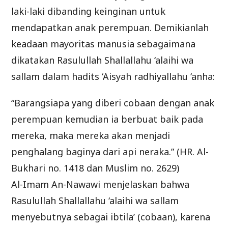
laki-laki dibanding keinginan untuk
mendapatkan anak perempuan. Demikianlah
keadaan mayoritas manusia sebagaimana
dikatakan Rasulullah Shallallahu ‘alaihi wa
sallam dalam hadits ‘Aisyah radhiyallahu ‘anha:
“Barangsiapa yang diberi cobaan dengan anak
perempuan kemudian ia berbuat baik pada
mereka, maka mereka akan menjadi
penghalang baginya dari api neraka.” (HR. Al-
Bukhari no. 1418 dan Muslim no. 2629)
Al-Imam An-Nawawi menjelaskan bahwa
Rasulullah Shallallahu ‘alaihi wa sallam
menyebutnya sebagai ibtila’ (cobaan), karena