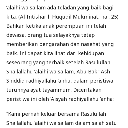
‘alaihi wa sallam ada teladan yang baik bagi
kita. (Al-Intishar li Huquqil Mukminat, hal. 25)
Bahkan ketika anak perempuan ini telah
dewasa, orang tua selayaknya tetap
memberikan pengarahan dan nasehat yang
baik. Ini dapat kita lihat dari kehidupan
seseorang yang terbaik setelah Rasulullah
Shallallahu ‘alaihi wa sallam, Abu Bakr Ash-
Shiddiq radhiyallahu ‘anhu, dalam peristiwa
turunnya ayat tayammum. Diceritakan
peristiwa ini oleh ‘Aisyah radhiyallahu ‘anha:
“Kami pernah keluar bersama Rasulullah
Shallallahu ‘alaihi wa sallam dalam salah satu