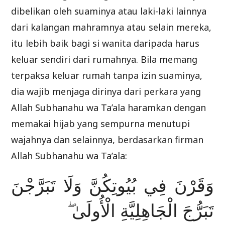
dibelikan oleh suaminya atau laki-laki lainnya
dari kalangan mahramnya atau selain mereka,
itu lebih baik bagi si wanita daripada harus
keluar sendiri dari rumahnya. Bila memang
terpaksa keluar rumah tanpa izin suaminya,
dia wajib menjaga dirinya dari perkara yang
Allah Subhanahu wa Ta’ala haramkan dengan
memakai hijab yang sempurna menutupi
wajahnya dan selainnya, berdasarkan firman
Allah Subhanahu wa Ta’ala:
وَقَرْنَ فِي بُيُوتِكُنَّ وَلَا تَبَرَّجْنَ
تَبَرُّجَ الْجَاهِلِيَّةِ الْأُولَىٰ ۖ