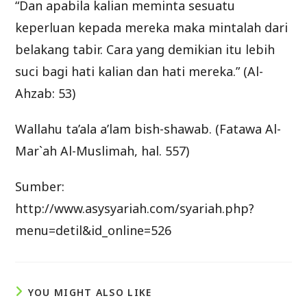
“Dan apabila kalian meminta sesuatu
keperluan kepada mereka maka mintalah dari
belakang tabir. Cara yang demikian itu lebih
suci bagi hati kalian dan hati mereka.” (Al-
Ahzab: 53)
Wallahu ta’ala a’lam bish-shawab. (Fatawa Al-
Mar`ah Al-Muslimah, hal. 557)
Sumber:
http://www.asysyariah.com/syariah.php?
menu=detil&id_online=526
YOU MIGHT ALSO LIKE