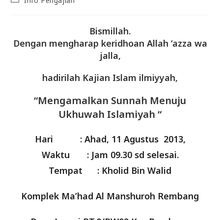
Info Pengajian
category:
Bismillah.
Dengan mengharap keridhoan Allah ‘azza wa
jalla,
hadirilah Kajian Islam ilmiyyah,
“Mengamalkan Sunnah Menuju
Ukhuwah Islamiyah “
Hari : Ahad, 11 Agustus 2013,
Waktu : Jam 09.30 sd selesai.
Tempat : Kholid Bin Walid
Komplek Ma’had Al Manshuroh Rembang