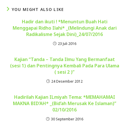
YOU MIGHT ALSO LIKE
Hadir dan ikuti ! *Menuntun Buah Hati
Menggapai Ridho Ilahi* _(Melindungi Anak dari
Radikalisme Sejak Dini)_24/07/2016
23 Juli 2016
Kajian “Tanda – Tanda Ilmu Yang Bermanfaat
(sesi 1) dan Pentingnya Kembali Pada Para Ulama
( sesi 2 )”
24 Desember 2012
Hadirilah Kajian ILmiyah Tema: *MEMAHAMAI
MAKNA BID’AH* _(Bid’ah Merusak Ke Islaman)”
02/10/2016
30 September 2016