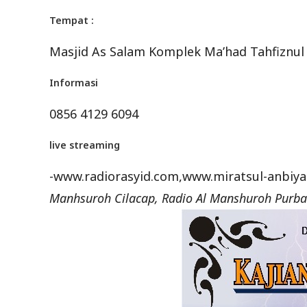
Tempat :
Masjid As Salam Komplek Ma’had Tahfiznul 
Informasi
0856 4129 6094
live streaming
-www.radiorasyid.com,www.miratsul-anbiya
Manhsuroh Cilacap, Radio Al Manshuroh Purba