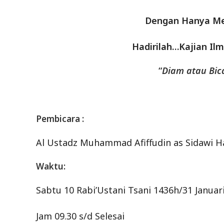
Dengan Hanya Men
Hadirilah…Kajian Il
“
Diam atau Bic
Pembicara :
Al Ustadz Muhammad Afiffudin as Sidawi H
Waktu:
Sabtu 10 Rabi’Ustani Tsani 1436h/31 Januar
Jam 09.30 s/d Selesai