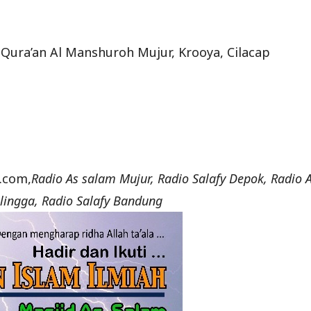
Qura’an Al Manshuroh Mujur, Krooya, Cilacap
.com,
Radio As salam Mujur, Radio Salafy Depok, Radio A
lingga, Radio Salafy Bandung