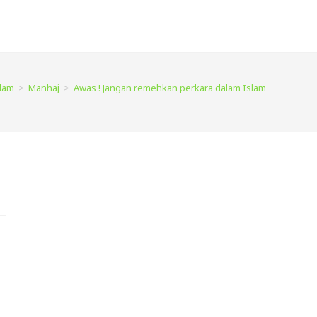
slam
>
Manhaj
>
Awas ! Jangan remehkan perkara dalam Islam