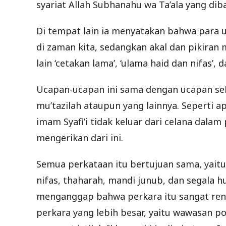
syariat Allah Subhanahu wa Ta’ala yang dib
Di tempat lain ia menyatakan bahwa para 
di zaman kita, sedangkan akal dan pikiran m
lain ‘cetakan lama’, ‘ulama haid dan nifas’, 
Ucapan-ucapan ini sama dengan ucapan selu
mu’tazilah ataupun yang lainnya. Seperti a
imam Syafi’i tidak keluar dari celana dalam 
mengerikan dari ini.
Semua perkataan itu bertujuan sama, yaitu
nifas, thaharah, mandi junub, dan segala 
menganggap bahwa perkara itu sangat ren
perkara yang lebih besar, yaitu wawasan poli