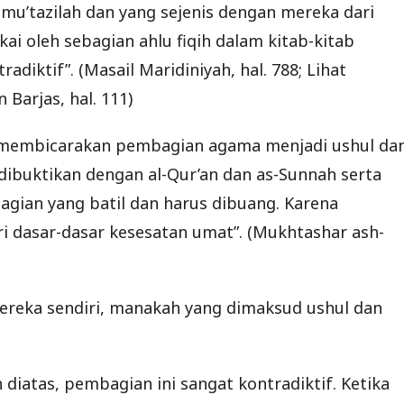
 mu’tazilah dan yang sejenis dengan mereka dari
kai oleh sebagian ahlu fiqih dalam kitab-kitab
diktif”. (Masail Maridiniyah, hal. 788; Lihat
Barjas, hal. 111)
a membicarakan pembagian agama menjadi ushul da
dibuktikan dengan al-Qur’an dan as-Sunnah serta
bagian yang batil dan harus dibuang. Karena
ri dasar-dasar kesesatan umat”. (Mukhtashar ash-
 mereka sendiri, manakah yang dimaksud ushul dan
 diatas, pembagian ini sangat kontradiktif. Ketika