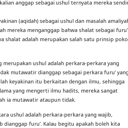
alian anggap sebagai ushul ternyata mereka sendir
kinan (aqidah) sebagai ushul dan masalah amaliya
akah mereka menganggap bahwa shalat sebagai furu’
a shalat adalah merupakan salah satu prinsip poko
g merupakan ushul adalah perkara-perkara yang
idak mutawatir dianggap sebagai perkara furu’ yan
ah keyakinan itu berkaitan dengan ilmu, sehingga
lama yang mengerti ilmu hadits, mereka sangat
ah ia mutawatir ataupun tidak.
ra ushul adalah perkara-perkara yang wajib,
 dianggap furu’. Kalau begitu apakah boleh kita