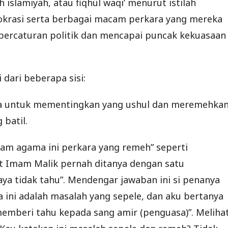
 islamiyah, atau fiqhul waqi’ menurut istilah
mokrasi serta berbagai macam perkara yang mereka
ercaturan politik dan mencapai puncak kekuasaan
dari beberapa sisi:
nya untuk mementingkan yang ushul dan meremehka
 batil.
lam agama ini perkara yang remeh” seperti
at Imam Malik pernah ditanya dengan satu
ya tidak tahu”. Mendengar jawaban ini si penanya
 ini adalah masalah yang sepele, dan aku bertanya
memberi tahu kepada sang amir (penguasa)”. Meliha