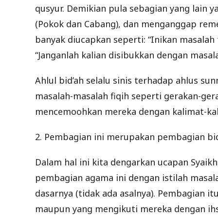
qusyur. Demikian pula sebagian yang lain 
(Pokok dan Cabang), dan menganggap reme
banyak diucapkan seperti: “Inikan masalah f
“Janganlah kalian disibukkan dengan masalah
Ahlul bid’ah selalu sinis terhadap ahlus s
masalah-masalah fiqih seperti gerakan-gera
mencemoohkan mereka dengan kalimat-kali
2. Pembagian ini merupakan pembagian bid’
Dalam hal ini kita dengarkan ucapan Syaik
pembagian agama ini dengan istilah masala
dasarnya (tidak ada asalnya). Pembagian itu
maupun yang mengikuti mereka dengan ihsa