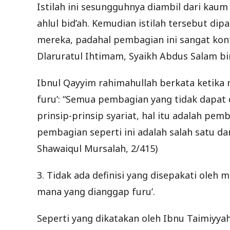
Istilah ini sesungguhnya diambil dari kaum
ahlul bid’ah. Kemudian istilah tersebut dipa
mereka, padahal pembagian ini sangat kontra
Dlaruratul Ihtimam, Syaikh Abdus Salam bin 
Ibnul Qayyim rahimahullah berkata ketik
furu’: “Semua pembagian yang tidak dapat 
prinsip-prinsip syariat, hal itu adalah pem
pembagian seperti ini adalah salah satu da
Shawaiqul Mursalah, 2/415)
3. Tidak ada definisi yang disepakati oleh
mana yang dianggap furu’.
Seperti yang dikatakan oleh Ibnu Taimiyyah