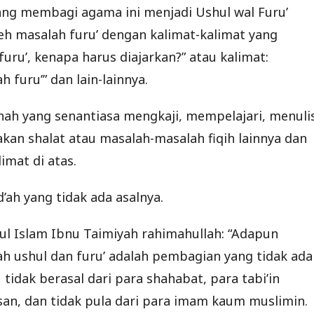
yang membagi agama ini menjadi Ushul wal Furu’
h masalah furu’ dengan kalimat-kalimat yang
uru’, kenapa harus diajarkan?” atau kalimat:
 furu’” dan lain-lainnya.
unnah yang senantiasa mengkaji, mempelajari, menuli
kan shalat atau masalah-masalah fiqih lainnya dan
mat di atas.
ah yang tidak ada asalnya.
hul Islam Ibnu Taimiyah rahimahullah: “Adapun
h ushul dan furu’ adalah pembagian yang tidak ada
 tidak berasal dari para shahabat, para tabi’in
n, dan tidak pula dari para imam kaum muslimin.