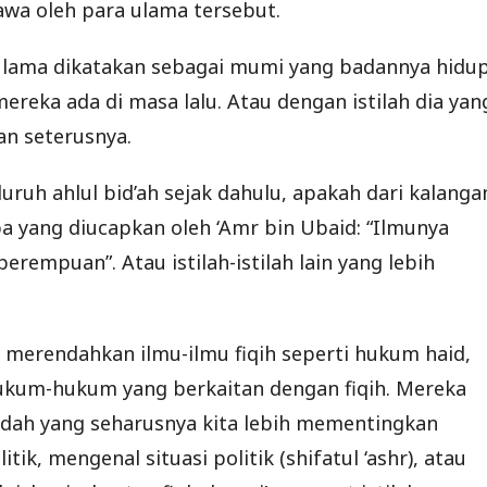
awa oleh para ulama tersebut.
ulama dikatakan sebagai mumi yang badannya hidu
ereka ada di masa lalu. Atau dengan istilah dia yan
dan seterusnya.
ruh ahlul bid’ah sejak dahulu, apakah dari kalanga
pa yang diucapkan oleh ‘Amr bin Ubaid: “Ilmunya
perempuan”. Atau istilah-istilah lain yang lebih
 merendahkan ilmu-ilmu fiqih seperti hukum haid,
hukum-hukum yang berkaitan dengan fiqih. Mereka
dah yang seharusnya kita lebih mementingkan
tik, mengenal situasi politik (shifatul ‘ashr), atau