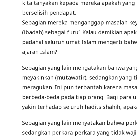
kita tanyakan kepada mereka apakah yang k
berselisih pendapat.
Sebagian mereka menganggap masalah keya
(ibadah) sebagai furu’. Kalau demikian ap
padahal seluruh umat Islam mengerti bahw
ajaran Islam?
Sebagian yang lain mengatakan bahwa yan
meyakinkan (mutawatir), sedangkan yang t
meragukan. Ini pun terbantah karena masal
berbeda-beda pada tiap orang. Bagi para u
yakin terhadap seluruh hadits shahih, apak
Sebagian yang lain menyatakan bahwa perka
sedangkan perkara-perkara yang tidak wajib