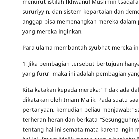
menurut istilah Ikhwanul Muslimin tsaqafah
sururiyyin, dan sistem kepartaian dan de
anggap bisa memenangkan mereka dalam p
yang mereka inginkan.
Para ulama membantah syubhat mereka ini 
1. Jika pembagian tersebut bertujuan ha
yang furu’, maka ini adalah pembagian yang
Kita katakan kepada mereka: ”Tidak ada da
dikatakan oleh Imam Malik. Pada suatu sa
pertanyaan, kemudian beliau menjawab: “Sa
terheran-heran dan berkata: “Sesungguhnya
tentang hal ini semata-mata karena ingin 