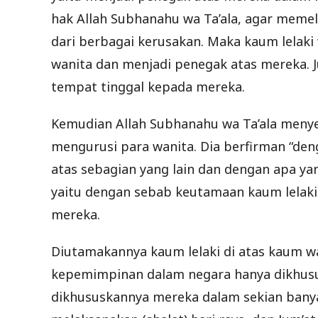
hak Allah Subhanahu wa Ta’ala, agar meme
dari berbagai kerusakan. Maka kaum lelak
wanita dan menjadi penegak atas mereka. 
tempat tinggal kepada mereka.
Kemudian Allah Subhanahu wa Ta’ala meny
mengurusi para wanita. Dia berfirman “de
atas sebagian yang lain dan dengan apa ya
yaitu dengan sebab keutamaan kaum lelaki 
mereka.
Diutamakannya kaum lelaki di atas kaum wan
kepemimpinan dalam negara hanya dikhusus
dikhususkannya mereka dalam sekian banyak