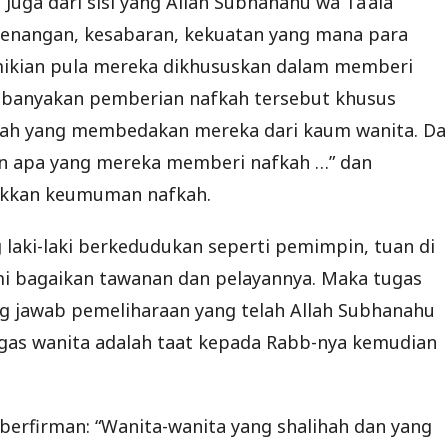
 Juga dari sisi yang Allah Subhanahu wa Ta’ala
tenangan, kesabaran, kekuatan yang mana para
Demikian pula mereka dikhususkan dalam memberi
 kebanyakan pemberian nafkah tersebut khusus
nilah yang membedakan mereka dari kaum wanita. Da
gan apa yang mereka memberi nafkah …” dan
ukkan keumuman nafkah.
 laki-laki berkedudukan seperti pemimpin, tuan di
ami bagaikan tawanan dan pelayannya. Maka tugas
g jawab pemeliharaan yang telah Allah Subhanahu
ugas wanita adalah taat kepada Rabb-nya kemudian
 berfirman: “Wanita-wanita yang shalihah dan yang