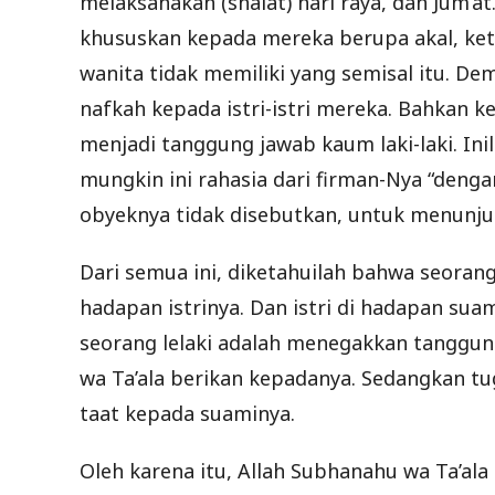
melaksanakan (shalat) hari raya, dan Jum’at.
khususkan kepada mereka berupa akal, ke
wanita tidak memiliki yang semisal itu. 
nafkah kepada istri-istri mereka. Bahkan
menjadi tanggung jawab kaum laki-laki. I
mungkin ini rahasia dari firman-Nya “den
obyeknya tidak disebutkan, untuk menunj
Dari semua ini, diketahuilah bahwa seorang
hadapan istrinya. Dan istri di hadapan su
seorang lelaki adalah menegakkan tanggun
wa Ta’ala berikan kepadanya. Sedangkan t
taat kepada suaminya.
Oleh karena itu, Allah Subhanahu wa Ta’ala