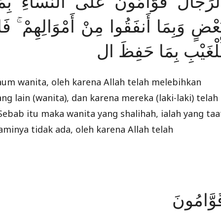
لرِّجَالُ قَوَّامُونَ عَلَى النِّسَاءِ بِمَ
َعْضٍ وَبِمَا أَنفَقُوا مِنْ أَمْوَالِهِمْ ۚ 
ِّلْغَيْبِ بِمَا حَفِظَ ال
aum wanita, oleh karena Allah telah melebihkan
ng lain (wanita), dan karena mereka (laki-laki) telah
ebab itu maka wanita yang shalihah, ialah yang taa
aminya tidak ada, oleh karena Allah telah
َوَّامُونَ