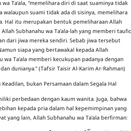
wa Ta’ala, “memelihara diri di saat suaminya tidak
a walaupun suami tidak ada di sisinya, memelihara
a. Hal itu merupakan bentuk pemeliharaan Allah
 Allah Subhanahu wa Ta’ala-lah yang memberi taufi
 dari jiwa mereka sendiri. Sebab jiwa tersebut
Namun siapa yang bertawakal kepada Allah
hu wa Ta’ala memberi kecukupan padanya dengan
an dunianya.” (Tafsir Taisir Al-Karim Ar-Rahman)
 Keadilan, bukan Persamaan dalam Segala Hal
iliki perbedaan dengan kaum wanita. Juga, bahwa
lebihan kepada pria dalam hal kepemimpinan yang
yat yang lain, Allah Subhanahu wa Ta’ala berfirman: