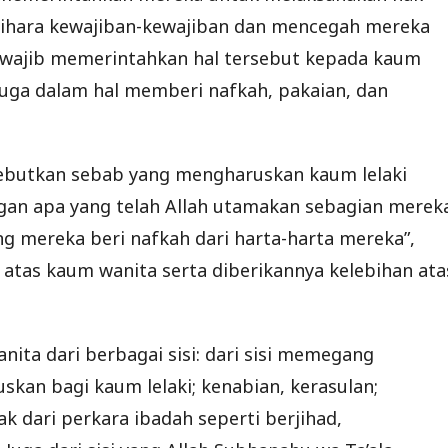
lihara kewajiban-kewajiban dan mencegah mereka
i wajib memerintahkan hal tersebut kepada kaum
Juga dalam hal memberi nafkah, pakaian, dan
ebutkan sebab yang mengharuskan kaum lelaki
ngan apa yang telah Allah utamakan sebagian merek
ng mereka beri nafkah dari harta-harta mereka”,
atas kaum wanita serta diberikannya kelebihan ata
ita dari berbagai sisi: dari sisi memegang
kan bagi kaum lelaki; kenabian, kerasulan;
 dari perkara ibadah seperti berjihad,