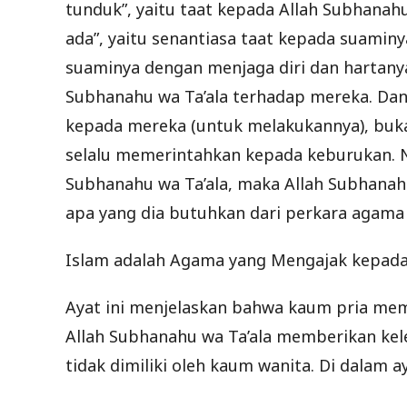
tunduk”, yaitu taat kepada Allah Subhanahu 
ada”, yaitu senantiasa taat kepada suaminy
suaminya dengan menjaga diri dan hartany
Subhanahu wa Ta’ala terhadap mereka. Dan
kepada mereka (untuk melakukannya), bukan
selalu memerintahkan kepada keburukan. 
Subhanahu wa Ta’ala, maka Allah Subhana
apa yang dia butuhkan dari perkara agama d
Islam adalah Agama yang Mengajak kepada
Ayat ini menjelaskan bahwa kaum pria mem
Allah Subhanahu wa Ta’ala memberikan ke
tidak dimiliki oleh kaum wanita. Di dalam a