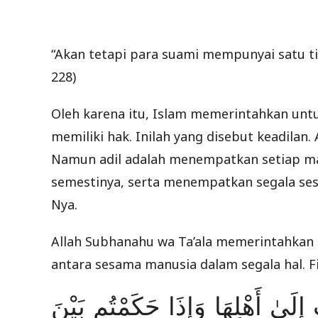
“Akan tetapi para suami mempunyai satu tin
228)
Oleh karena itu, Islam memerintahkan un
memiliki hak. Inilah yang disebut keadilan
Namun adil adalah menempatkan setiap ma
semestinya, serta menempatkan segala sesu
Nya.
Allah Subhanahu wa Ta’ala memerintahkan
antara sesama manusia dalam segala hal. F
ِ إِلَىٰ أَهْلِهَا وَإِذَا حَكَمْتُم بَيْنَ