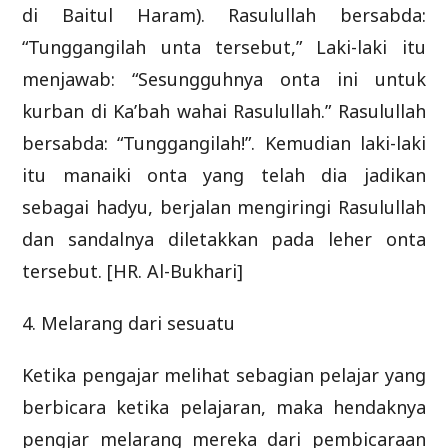
di Baitul Haram). Rasulullah bersabda:
“Tunggangilah unta tersebut,” Laki-laki itu
menjawab: “Sesungguhnya onta ini untuk
kurban di Ka’bah wahai Rasulullah.” Rasulullah
bersabda: “Tunggangilah!”. Kemudian laki-laki
itu manaiki onta yang telah dia jadikan
sebagai hadyu, berjalan mengiringi Rasulullah
dan sandalnya diletakkan pada leher onta
tersebut. [HR. Al-Bukhari]
4. Melarang dari sesuatu
Ketika pengajar melihat sebagian pelajar yang
berbicara ketika pelajaran, maka hendaknya
pengjar melarang mereka dari pembicaraan