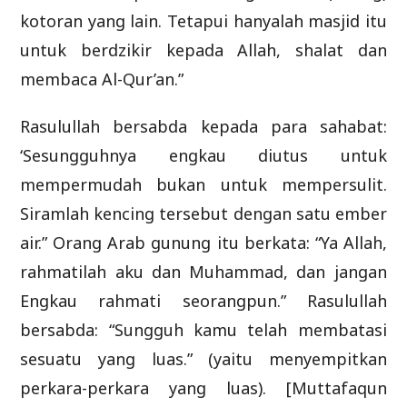
kotoran yang lain. Tetapui hanyalah masjid itu
untuk berdzikir kepada Allah, shalat dan
membaca Al-Qur’an.”
Rasulullah bersabda kepada para sahabat:
‘Sesungguhnya engkau diutus untuk
mempermudah bukan untuk mempersulit.
Siramlah kencing tersebut dengan satu ember
air.” Orang Arab gunung itu berkata: “Ya Allah,
rahmatilah aku dan Muhammad, dan jangan
Engkau rahmati seorangpun.” Rasulullah
bersabda: “Sungguh kamu telah membatasi
sesuatu yang luas.” (yaitu menyempitkan
perkara-perkara yang luas). [Muttafaqun