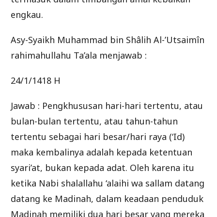
engkau.
Asy-Syaikh Muhammad bin Shâlih Al-’Utsaimîn
rahimahullahu Ta’ala menjawab :
24/1/1418 H
Jawab : Pengkhususan hari-hari tertentu, atau
bulan-bulan tertentu, atau tahun-tahun
tertentu sebagai hari besar/hari raya (‘Id)
maka kembalinya adalah kepada ketentuan
syari’at, bukan kepada adat. Oleh karena itu
ketika Nabi shalallahu ‘alaihi wa sallam datang
datang ke Madinah, dalam keadaan penduduk
Madinah memiliki dua hari besar yang mereka