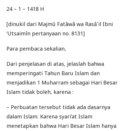
24 – 1 – 1418 H
[dinukil dari Majmû Fatâwâ wa Rasâ`il Ibni
‘Utsaimîn pertanyaan no. 8131]
Para pembaca sekalian,
Dari penjelasan di atas, jelaslah bahwa
memperingati Tahun Baru Islam dan
menjadikan 1 Muharram sebagai Hari Besar
Islam tidak boleh, karena :
– Perbuatan tersebut tidak ada dasarnya
dalam Islam. Karena syari’at Islam
menetapkan bahwa Hari Besar Islam hanya