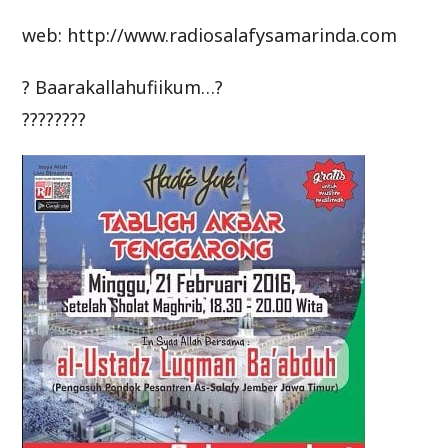
web: http://www.radiosalafysamarinda.com
? Baarakallahufiikum…?
????????