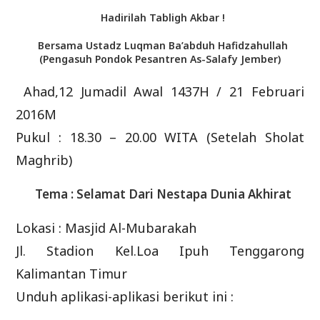
Hadirilah Tabligh Akbar !
Bersama Ustadz Luqman Ba’abduh Hafidzahullah
(Pengasuh Pondok Pesantren As-Salafy Jember)
Ahad,12 Jumadil Awal 1437H / 21 Februari
2016M
Pukul : 18.30 – 20.00 WITA (Setelah Sholat
Maghrib)
Tema : Selamat Dari Nestapa Dunia Akhirat
Lokasi : Masjid Al-Mubarakah
Jl. Stadion Kel.Loa Ipuh Tenggarong
Kalimantan Timur
Unduh aplikasi-aplikasi berikut ini :