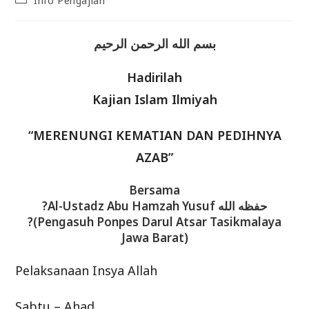
Info Pengajian
category:
بسم الله الرحمن الرحيم
Hadirilah
Kajian Islam Ilmiyah
“MERENUNGI KEMATIAN DAN PEDIHNYA
AZAB”
Bersama
?Al-Ustadz Abu Hamzah Yusuf حفظه الله
?(Pengasuh Ponpes Darul Atsar Tasikmalaya
Jawa Barat)
Pelaksanaan Insya Allah
Sabtu – Ahad