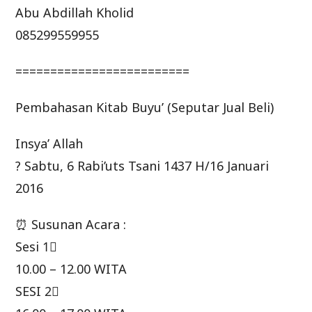
Abu Abdillah Kholid
085299559955
=========================
Pembahasan Kitab Buyu’ (Seputar Jual Beli)
Insya’ Allah
? Sabtu, 6 Rabi’uts Tsani 1437 H/16 Januari
2016
⏰ Susunan Acara :
Sesi 1⃣
10.00 – 12.00 WITA
SESI 2⃣