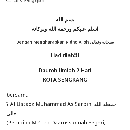
Info Pengajian
category:
بسم الله
اسلم عليكم ورحمة الله وبركاته
Dengan Mengharapkan Ridho Alloh سبحانه وتعالى
Hadirilah❗❗❗
Dauroh Ilmiah 2 Hari
KOTA SENGKANG
bersama
? Al Ustadz Muhammad As Sarbini حفظه الله
تعالى
(Pembina Ma’had Daarussunnah Segeri,