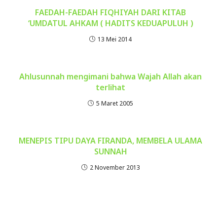
FAEDAH-FAEDAH FIQHIYAH DARI KITAB
‘UMDATUL AHKAM ( HADITS KEDUAPULUH )
13 Mei 2014
Ahlusunnah mengimani bahwa Wajah Allah akan
terlihat
5 Maret 2005
MENEPIS TIPU DAYA FIRANDA, MEMBELA ULAMA
SUNNAH
2 November 2013