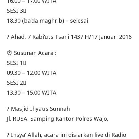
16.00 – 17.00 WITA
SESI 3⃣
18.30 (ba’da maghrib) – selesai
? Ahad, 7 Rabi’uts Tsani 1437 H/17 Januari 2016
⏰ Susunan Acara :
SESI 1⃣
09.30 – 12.00 WITA
SESI 2⃣
13.30 – 15.00 WITA
? Masjid Ihya’us Sunnah
Jl. RUSA, Samping Kantor Polres Wajo.
? Insya’ Allah, acara ini disiarkan live di Radio