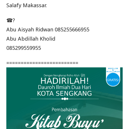
Salafy Makassar.
☎?
Abu Aisyah Ridwan 085255666955
Abu Abdillah Kholid
085299559955
=========================