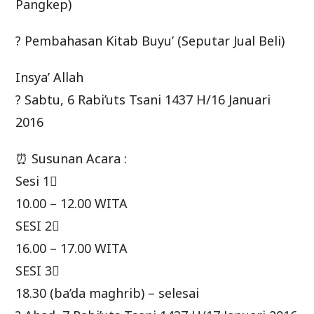
Pangkep)
? Pembahasan Kitab Buyu’ (Seputar Jual Beli)
Insya’ Allah
? Sabtu, 6 Rabi’uts Tsani 1437 H/16 Januari
2016
⏰ Susunan Acara :
Sesi 1⃣
10.00 – 12.00 WITA
SESI 2⃣
16.00 – 17.00 WITA
SESI 3⃣
18.30 (ba’da maghrib) – selesai