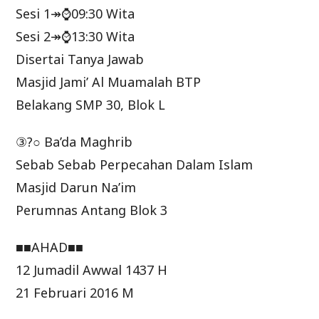
Sesi 1↠⌚09:30 Wita
Sesi 2↠⌚13:30 Wita
Disertai Tanya Jawab
Masjid Jami’ Al Muamalah BTP
Belakang SMP 30, Blok L
③?○ Ba’da Maghrib
Sebab Sebab Perpecahan Dalam Islam
Masjid Darun Na’im
Perumnas Antang Blok 3
■■AHAD■■
12 Jumadil Awwal 1437 H
21 Februari 2016 M