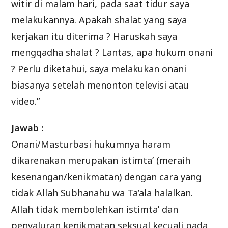
witir di malam hari, pada saat tidur saya
melakukannya. Apakah shalat yang saya
kerjakan itu diterima ? Haruskah saya
mengqadha shalat ? Lantas, apa hukum onani
? Perlu diketahui, saya melakukan onani
biasanya setelah menonton televisi atau
video.”
Jawab :
Onani/Masturbasi hukumnya haram
dikarenakan merupakan istimta’ (meraih
kesenangan/kenikmatan) dengan cara yang
tidak Allah Subhanahu wa Ta’ala halalkan.
Allah tidak membolehkan istimta’ dan
penyaluran kenikmatan seksual kecuali pada