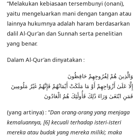
“Melakukan kebiasaan tersembunyi (onani),
yaitu mengeluarkan mani dengan tangan atau
lainnya hukumnya adalah haram berdasarkan
dalil Al-Qur’an dan Sunnah serta penelitian
yang benar.
Dalam Al-Qur’an dinyatakan :
وَالَّذِينَ هُمْ لِفُرُوجِهِمْ حَافِظُونَ
إِلَّا عَلَىٰ أَزْوَاجِهِمْ أَوْ مَا مَلَكَتْ أَيْمَانُهُمْ فَإِنَّهُمْ غَيْرُ مَلُومِينَ
فَمَنِ ابْتَغَىٰ وَرَاءَ ذَٰلِكَ فَأُولَٰئِكَ هُمُ الْعَادُونَ
(yang artinya) : “
Dan orang-orang yang menjaga
kemaluannya, [6] kecuali terhadap isteri-isteri
mereka atau budak yang mereka miliki; maka