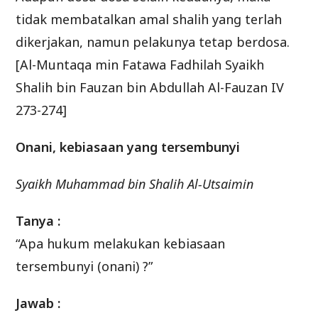
tidak membatalkan amal shalih yang terlah
dikerjakan, namun pelakunya tetap berdosa.
[Al-Muntaqa min Fatawa Fadhilah Syaikh
Shalih bin Fauzan bin Abdullah Al-Fauzan IV
273-274]
Onani, kebiasaan yang tersembunyi
Syaikh Muhammad bin Shalih Al-Utsaimin
Tanya :
“Apa hukum melakukan kebiasaan
tersembunyi (onani) ?”
Jawab :