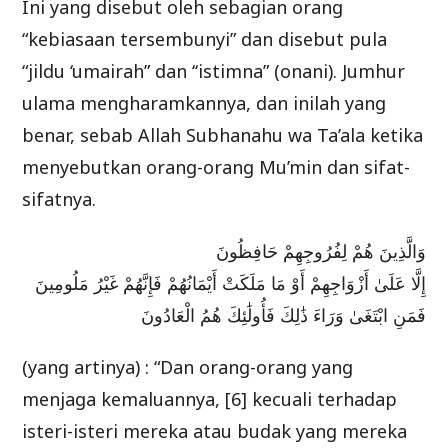
Ini yang disebut oleh sebagian orang
“kebiasaan tersembunyi” dan disebut pula
“jildu ‘umairah” dan ‘‘istimna” (onani). Jumhur
ulama mengharamkannya, dan inilah yang
benar, sebab Allah Subhanahu wa Ta’ala ketika
menyebutkan orang-orang Mu’min dan sifat-
sifatnya.
وَالَّذِينَ هُمْ لِفُرُوجِهِمْ حَافِظُونَ
إِلَّا عَلَىٰ أَزْوَاجِهِمْ أَوْ مَا مَلَكَتْ أَيْمَانُهُمْ فَإِنَّهُمْ غَيْرُ مَلُومِينَ
فَمَنِ ابْتَغَىٰ وَرَاءَ ذَٰلِكَ فَأُولَٰئِكَ هُمُ الْعَادُونَ
(yang artinya) : “Dan orang-orang yang
menjaga kemaluannya, [6] kecuali terhadap
isteri-isteri mereka atau budak yang mereka