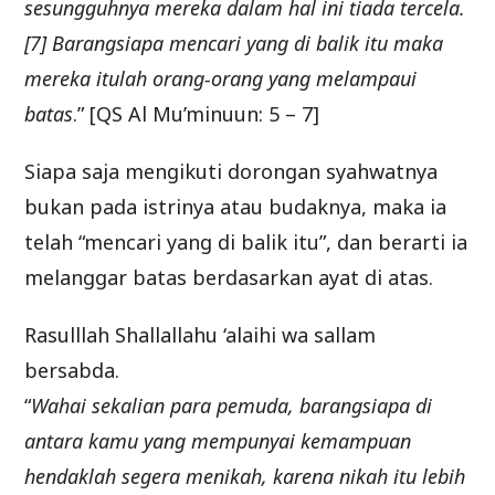
sesungguhnya mereka dalam hal ini tiada tercela.
[7] Barangsiapa mencari yang di balik itu maka
mereka itulah orang-orang yang melampaui
batas
.” [QS Al Mu’minuun: 5 – 7]
Siapa saja mengikuti dorongan syahwatnya
bukan pada istrinya atau budaknya, maka ia
telah “mencari yang di balik itu”, dan berarti ia
melanggar batas berdasarkan ayat di atas.
Rasulllah Shallallahu ‘alaihi wa sallam
bersabda.
“
Wahai sekalian para pemuda, barangsiapa di
antara kamu yang mempunyai kemampuan
hendaklah segera menikah, karena nikah itu lebih