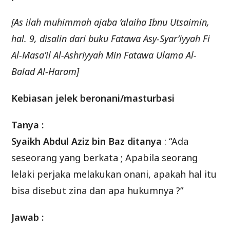
[As ilah muhimmah ajaba ‘alaiha Ibnu Utsaimin,
hal. 9, disalin dari buku Fatawa Asy-Syar’iyyah Fi
Al-Masa’il Al-Ashriyyah Min Fatawa Ulama Al-
Balad Al-Haram]
Kebiasan jelek beronani/masturbasi
Tanya :
Syaikh Abdul Aziz bin Baz ditanya
: “Ada
seseorang yang berkata ; Apabila seorang
lelaki perjaka melakukan onani, apakah hal itu
bisa disebut zina dan apa hukumnya ?”
Jawab :