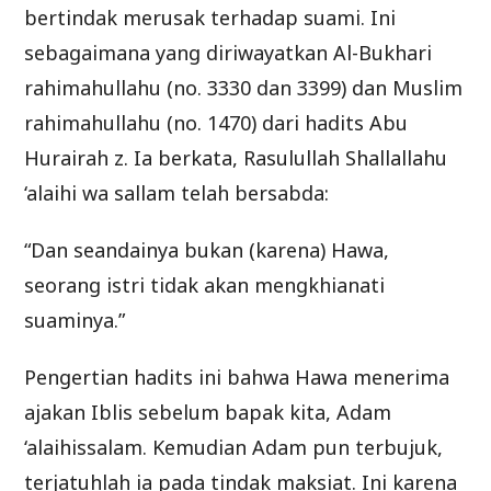
bertindak merusak terhadap suami. Ini
sebagaimana yang diriwayatkan Al-Bukhari
rahimahullahu (no. 3330 dan 3399) dan Muslim
rahimahullahu (no. 1470) dari hadits Abu
Hurairah z. Ia berkata, Rasulullah Shallallahu
‘alaihi wa sallam telah bersabda:
“Dan seandainya bukan (karena) Hawa,
seorang istri tidak akan mengkhianati
suaminya.”
Pengertian hadits ini bahwa Hawa menerima
ajakan Iblis sebelum bapak kita, Adam
‘alaihissalam. Kemudian Adam pun terbujuk,
terjatuhlah ia pada tindak maksiat. Ini karena