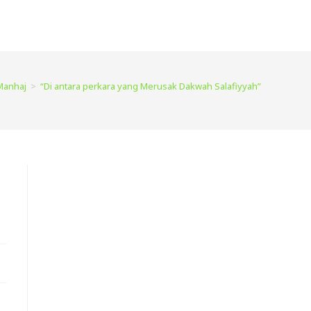
Manhaj
>
“Di antara perkara yang Merusak Dakwah Salafiyyah”