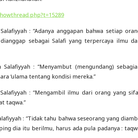
showthread.php?t=15289
Salafiyyah : “Adanya anggapan bahwa setiap oran
dianggap sebagai Salafi yang terpercaya ilmu da
 Salafiyyah : “Menyambut (mengundang) sebagia
ra ‘ulama tentang kondisi mereka.”
alafiyyah : “Mengambil ilmu dari orang yang sifa
at taqwa.”
afiyyah : “Tidak tahu bahwa seseorang yang diambi
ping dia itu berilmu, harus ada pula padanya : taq