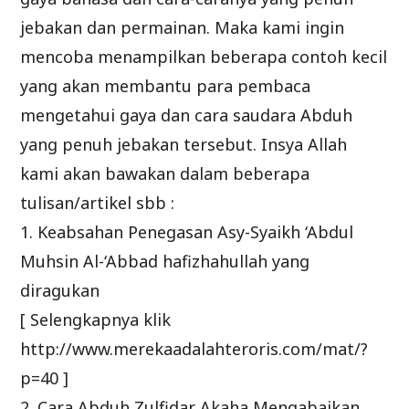
jebakan dan permainan. Maka kami ingin
mencoba menampilkan beberapa contoh kecil
yang akan membantu para pembaca
mengetahui gaya dan cara saudara Abduh
yang penuh jebakan tersebut. Insya Allah
kami akan bawakan dalam beberapa
tulisan/artikel sbb :
1. Keabsahan Penegasan Asy-Syaikh ‘Abdul
Muhsin Al-‘Abbad hafizhahullah yang
diragukan
[ Selengkapnya klik
http://www.merekaadalahteroris.com/mat/?
p=40 ]
2. Cara Abduh Zulfidar Akaha Mengabaikan