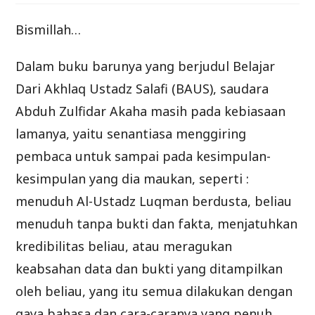
Bismillah…
Dalam buku barunya yang berjudul Belajar
Dari Akhlaq Ustadz Salafi (BAUS), saudara
Abduh Zulfidar Akaha masih pada kebiasaan
lamanya, yaitu senantiasa menggiring
pembaca untuk sampai pada kesimpulan-
kesimpulan yang dia maukan, seperti :
menuduh Al-Ustadz Luqman berdusta, beliau
menuduh tanpa bukti dan fakta, menjatuhkan
kredibilitas beliau, atau meragukan
keabsahan data dan bukti yang ditampilkan
oleh beliau, yang itu semua dilakukan dengan
gaya bahasa dan cara-caranya yang penuh