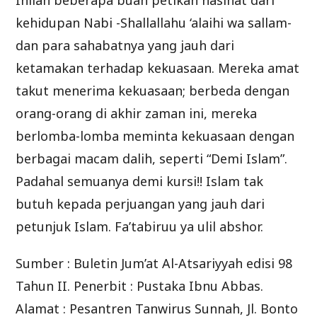
Inilah beberapa buah petikan nasihat dari
kehidupan Nabi -Shallallahu ‘alaihi wa sallam-
dan para sahabatnya yang jauh dari
ketamakan terhadap kekuasaan. Mereka amat
takut menerima kekuasaan; berbeda dengan
orang-orang di akhir zaman ini, mereka
berlomba-lomba meminta kekuasaan dengan
berbagai macam dalih, seperti “Demi Islam”.
Padahal semuanya demi kursi!! Islam tak
butuh kepada perjuangan yang jauh dari
petunjuk Islam. Fa’tabiruu ya ulil abshor.
Sumber : Buletin Jum’at Al-Atsariyyah edisi 98
Tahun II. Penerbit : Pustaka Ibnu Abbas.
Alamat : Pesantren Tanwirus Sunnah, Jl. Bonto