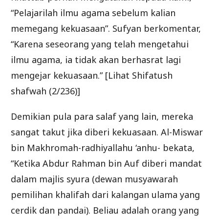
“Pelajarilah ilmu agama sebelum kalian
memegang kekuasaan”. Sufyan berkomentar,
“Karena seseorang yang telah mengetahui
ilmu agama, ia tidak akan berhasrat lagi
mengejar kekuasaan.” [Lihat Shifatush
shafwah (2/236)]
Demikian pula para salaf yang lain, mereka
sangat takut jika diberi kekuasaan. Al-Miswar
bin Makhromah-radhiyallahu ‘anhu- bekata,
“Ketika Abdur Rahman bin Auf diberi mandat
dalam majlis syura (dewan musyawarah
pemilihan khalifah dari kalangan ulama yang
cerdik dan pandai). Beliau adalah orang yang