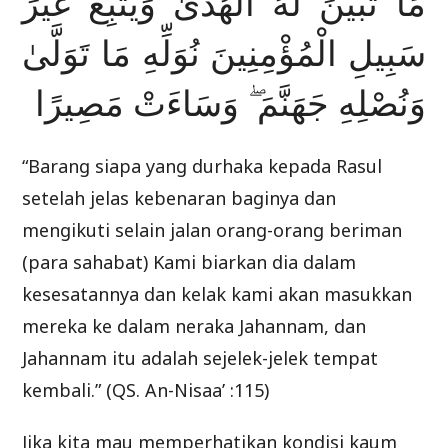
مَا تَبَيَّنَ لَهُ الْهُدَىٰ وَيَتَّبِعْ غَيْرَ
سَبِيلِ الْمُؤْمِنِينَ نُوَلِّهِ مَا تَوَلَّىٰ
وَنُصْلِهِ جَهَنَّمَ ۖ وَسَاءَتْ مَصِيرًا
“Barang siapa yang durhaka kepada Rasul
setelah jelas kebenaran baginya dan
mengikuti selain jalan orang-orang beriman
(para sahabat) Kami biarkan dia dalam
kesesatannya dan kelak kami akan masukkan
mereka ke dalam neraka Jahannam, dan
Jahannam itu adalah sejelek-jelek tempat
kembali.” (QS. An-Nisaa’ :115)
Jika kita mau memperhatikan kondisi kaum