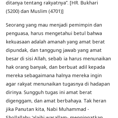
ditanya tentang rakyatnya”. [HR. Bukhari
(5200) dan Muslim (4701)]
Seorang yang mau menjadi pemimpin dan
penguasa, harus mengetahui betul bahwa
kekuasaan adalah amanah yang amat berat
dipundak, dan tanggung jawab yang amat
besar di sisi Allah, sebab ia harus menunaikan
hak orang banyak, dan berbuat adil kepada
mereka sebagaimana halnya mereka ingin
agar rakyat menunaikan tugasnya di hadapan
dirinya. Sungguh tugas ini amat berat
digenggam, dan amat berbahaya. Tak heran
jika Panutan kita, Nabi Muhammad -
Shollallahu ‘alaihi wasallam- mengingatkan