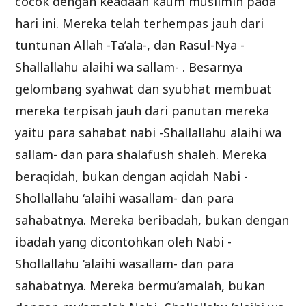
cocok dengan keadaan kaum muslimin pada
hari ini. Mereka telah terhempas jauh dari
tuntunan Allah -Ta’ala-, dan Rasul-Nya -
Shallallahu alaihi wa sallam- . Besarnya
gelombang syahwat dan syubhat membuat
mereka terpisah jauh dari panutan mereka
yaitu para sahabat nabi -Shallallahu alaihi wa
sallam- dan para shalafush shaleh. Mereka
beraqidah, bukan dengan aqidah Nabi -
Shollallahu ‘alaihi wasallam- dan para
sahabatnya. Mereka beribadah, bukan dengan
ibadah yang dicontohkan oleh Nabi -
Shollallahu ‘alaihi wasallam- dan para
sahabatnya. Mereka bermu’amalah, bukan