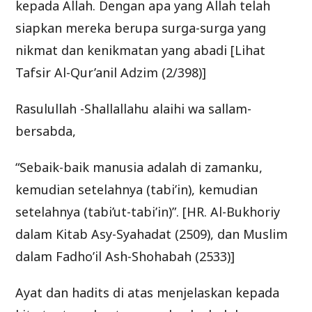
kepada Allah. Dengan apa yang Allah telah
siapkan mereka berupa surga-surga yang
nikmat dan kenikmatan yang abadi [Lihat
Tafsir Al-Qur’anil Adzim (2/398)]
Rasulullah -Shallallahu alaihi wa sallam-
bersabda,
“Sebaik-baik manusia adalah di zamanku,
kemudian setelahnya (tabi’in), kemudian
setelahnya (tabi’ut-tabi’in)”. [HR. Al-Bukhoriy
dalam Kitab Asy-Syahadat (2509), dan Muslim
dalam Fadho’il Ash-Shohabah (2533)]
Ayat dan hadits di atas menjelaskan kepada