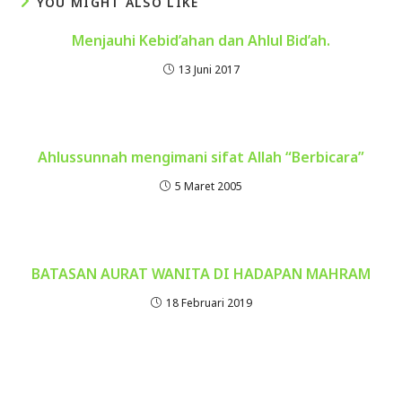
YOU MIGHT ALSO LIKE
Menjauhi Kebid’ahan dan Ahlul Bid’ah.
13 Juni 2017
Ahlussunnah mengimani sifat Allah “Berbicara”
5 Maret 2005
BATASAN AURAT WANITA DI HADAPAN MAHRAM
18 Februari 2019