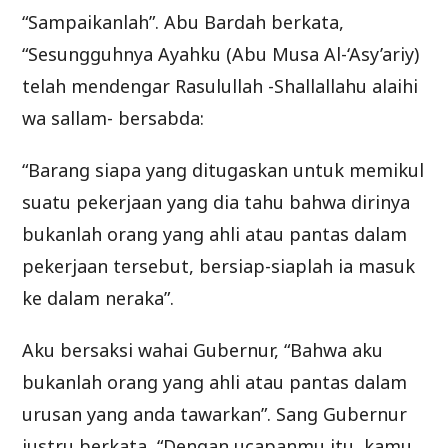
“Sampaikanlah”. Abu Bardah berkata,
“Sesungguhnya Ayahku (Abu Musa Al-‘Asy’ariy)
telah mendengar Rasulullah -Shallallahu alaihi
wa sallam- bersabda:
“Barang siapa yang ditugaskan untuk memikul
suatu pekerjaan yang dia tahu bahwa dirinya
bukanlah orang yang ahli atau pantas dalam
pekerjaan tersebut, bersiap-siaplah ia masuk
ke dalam neraka”.
Aku bersaksi wahai Gubernur, “Bahwa aku
bukanlah orang yang ahli atau pantas dalam
urusan yang anda tawarkan”. Sang Gubernur
justru berkata, “Dengan ucapanmu itu, kamu