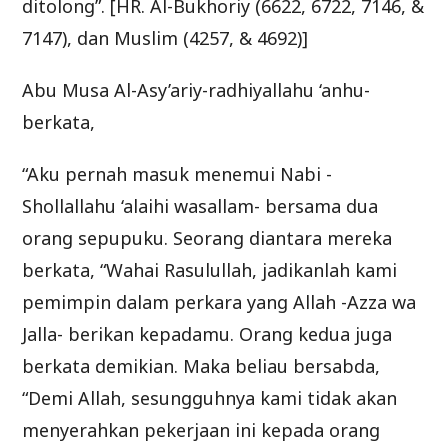
ditolong”. [HR. Al-Bukhoriy (6622, 6722, 7146, &
7147), dan Muslim (4257, & 4692)]
Abu Musa Al-Asy’ariy-radhiyallahu ‘anhu-
berkata,
“Aku pernah masuk menemui Nabi -
Shollallahu ‘alaihi wasallam- bersama dua
orang sepupuku. Seorang diantara mereka
berkata, “Wahai Rasulullah, jadikanlah kami
pemimpin dalam perkara yang Allah -Azza wa
Jalla- berikan kepadamu. Orang kedua juga
berkata demikian. Maka beliau bersabda,
“Demi Allah, sesungguhnya kami tidak akan
menyerahkan pekerjaan ini kepada orang