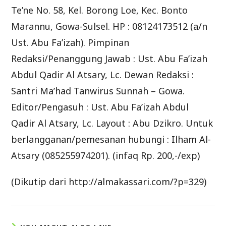
Te’ne No. 58, Kel. Borong Loe, Kec. Bonto
Marannu, Gowa-Sulsel. HP : 08124173512 (a/n
Ust. Abu Fa’izah). Pimpinan
Redaksi/Penanggung Jawab : Ust. Abu Fa’izah
Abdul Qadir Al Atsary, Lc. Dewan Redaksi :
Santri Ma’had Tanwirus Sunnah – Gowa.
Editor/Pengasuh : Ust. Abu Fa’izah Abdul
Qadir Al Atsary, Lc. Layout : Abu Dzikro. Untuk
berlangganan/pemesanan hubungi : Ilham Al-
Atsary (085255974201). (infaq Rp. 200,-/exp)
(Dikutip dari http://almakassari.com/?p=329)