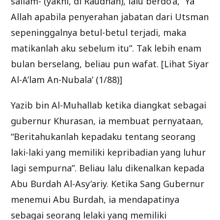
sallam- (yakni, di Raudhah), lalu berdo’a, “Ya
Allah apabila penyerahan jabatan dari Utsman
sepeninggalnya betul-betul terjadi, maka
matikanlah aku sebelum itu”. Tak lebih enam
bulan berselang, beliau pun wafat. [Lihat Siyar
Al-A’lam An-Nubala’ (1/88)]
Yazib bin Al-Muhallab ketika diangkat sebagai
gubernur Khurasan, ia membuat pernyataan,
“Beritahukanlah kepadaku tentang seorang
laki-laki yang memiliki kepribadian yang luhur
lagi sempurna”. Beliau lalu dikenalkan kepada
Abu Burdah Al-Asy’ariy. Ketika Sang Gubernur
menemui Abu Burdah, ia mendapatinya
sebagai seorang lelaki yang memiliki