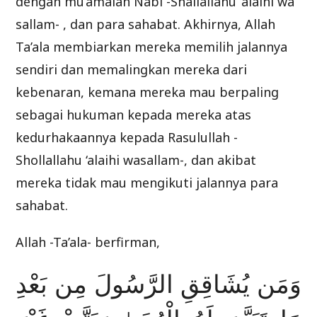
dengan mu’amalah Nabi -Shallallahu ‘alaihi wa
sallam- , dan para sahabat. Akhirnya, Allah
Ta’ala membiarkan mereka memilih jalannya
sendiri dan memalingkan mereka dari
kebenaran, kemana mereka mau berpaling
sebagai hukuman kepada mereka atas
kedurhakaannya kepada Rasulullah -
Shollallahu ‘alaihi wasallam-, dan akibat
mereka tidak mau mengikuti jalannya para
sahabat.
Allah -Ta’ala- berfirman,
وَمَن يُشَاقِقِ الرَّسُولَ مِن بَعْدِ