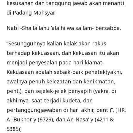
kesusahan dan tanggung jawab akan menanti
di Padang Mahsyar.
Nabi -Shallallahu ‘alaihi wa sallam- bersabda,
“Sesungguhnya kalian kelak akan rakus
terhadap kekuasaan, dan kekuasan itu akan
menjadi penyesalan pada hari kiamat.
Kekuasaan adalah sebaik-baik penetek(yakni,
awalnya penuh kelezatan dan kenikmatan,
pent.), dan sejelek-jelek penyapih (yakni, di
akhirnya, saat terjadi kudeta, dan
pertanggungjawaban di hari akhir, pent.)”. [HR.
Al-Bukhoriy (6729), dan An-Nasa’iy (4211 &
5385)]