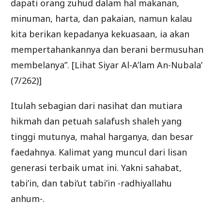
dapati orang zuhud dalam hal makanan,
minuman, harta, dan pakaian, namun kalau
kita berikan kepadanya kekuasaan, ia akan
mempertahankannya dan berani bermusuhan
membelanya”. [Lihat Siyar Al-A’lam An-Nubala’
(7/262)]
Itulah sebagian dari nasihat dan mutiara
hikmah dan petuah salafush shaleh yang
tinggi mutunya, mahal harganya, dan besar
faedahnya. Kalimat yang muncul dari lisan
generasi terbaik umat ini. Yakni sahabat,
tabi’in, dan tabi’ut tabi’in -radhiyallahu
anhum-.