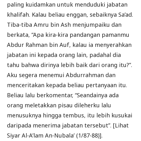
paling kuidamkan untuk menduduki jabatan
khalifah. Kalau beliau enggan, sebaiknya Sa’ad.
Tiba-tiba Amru bin Ash menjumpaiku dan
berkata, “Apa kira-kira pandangan pamanmu
Abdur Rahman bin Auf, kalau ia menyerahkan
jabatan ini kepada orang lain, padahal dia
tahu bahwa dirinya lebih baik dari orang itu?”.
Aku segera menemui Abdurrahman dan
menceritakan kepada beliau pertanyaan itu.
Beliau lalu berkomentar, “Seandainya ada
orang meletakkan pisau dileherku lalu
menusuknya hingga tembus, itu lebih kusukai
daripada menerima jabatan tersebut”. [Lihat
Siyar Al-A’lam An-Nubala’ (1/87-88)].