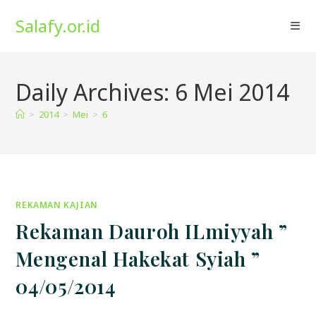
Skip
Salafy.or.id
to
content
Daily Archives: 6 Mei 2014
>
2014
>
Mei
>
6
REKAMAN KAJIAN
Rekaman Dauroh ILmiyyah ”
Mengenal Hakekat Syiah ”
04/05/2014