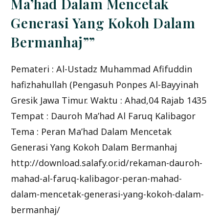
Ma’had Dalam Mencetak
Generasi Yang Kokoh Dalam
Bermanhaj””
Pemateri : Al-Ustadz Muhammad Afifuddin
hafizhahullah (Pengasuh Ponpes Al-Bayyinah
Gresik Jawa Timur. Waktu : Ahad,04 Rajab 1435
Tempat : Dauroh Ma’had Al Faruq Kalibagor
Tema : Peran Ma’had Dalam Mencetak
Generasi Yang Kokoh Dalam Bermanhaj
http://download.salafy.or.id/rekaman-dauroh-
mahad-al-faruq-kalibagor-peran-mahad-
dalam-mencetak-generasi-yang-kokoh-dalam-
bermanhaj/