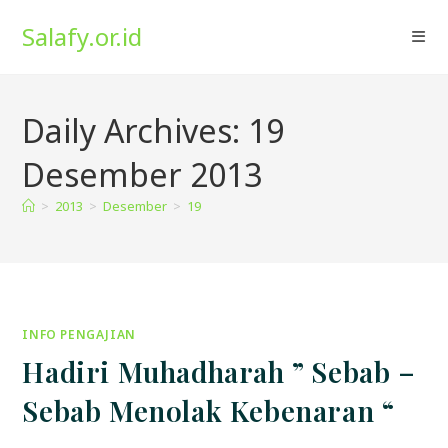
Skip
Salafy.or.id
to
content
Daily Archives: 19
Desember 2013
>
2013
>
Desember
>
19
INFO PENGAJIAN
Hadiri Muhadharah ” Sebab –
Sebab Menolak Kebenaran “