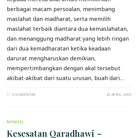
berbagai macam persoalan, menimbang
maslahat dan madharat, serta memilih
maslahat terbaik diantara dua kemaslahatan,
dan menanggung madharat yang lebih ringan
dari dua kemadharatan ketika keadaan
darurat mengharuskan demikian,
mempertimbangkan dengan akal tersebut
akibat-akibat dari suatu urusan, buah dari…
0 KOMENTAR
26 APRIL 2004
MANHAJ
Kesesatan Qaradhawi –