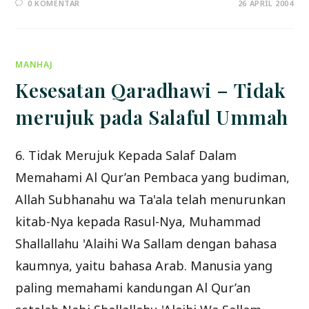
0 KOMENTAR
26 APRIL 2004
MANHAJ
Kesesatan Qaradhawi – Tidak
merujuk pada Salaful Ummah
6. Tidak Merujuk Kepada Salaf Dalam
Memahami Al Qur’an Pembaca yang budiman,
Allah Subhanahu wa Ta'ala telah menurunkan
kitab-Nya kepada Rasul-Nya, Muhammad
Shallallahu 'Alaihi Wa Sallam dengan bahasa
kaumnya, yaitu bahasa Arab. Manusia yang
paling memahami kandungan Al Qur’an