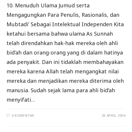
10. Menuduh Ulama Jumud serta
Mengagungkan Para Penulis, Rasionalis, dan
Mubtadi’ Sebagai Intelektual Independen Kita
ketahui bersama bahwa ulama As Sunnah
telah direndahkan hak-hak mereka oleh ahli
bid’ah dan orang-orang yang di dalam hatinya
ada penyakit. Dan ini tidaklah membahayakan
mereka karena Allah telah mengangkat nilai
mereka dan menjadikan mereka diterima oleh
manusia. Sudah sejak lama para ahli bid’ah
menyifati…
0 KOMENTAR
26 APRIL 2004