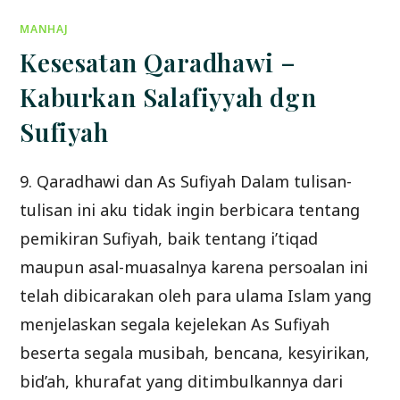
MANHAJ
Kesesatan Qaradhawi –
Kaburkan Salafiyyah dgn
Sufiyah
9. Qaradhawi dan As Sufiyah Dalam tulisan-
tulisan ini aku tidak ingin berbicara tentang
pemikiran Sufiyah, baik tentang i’tiqad
maupun asal-muasalnya karena persoalan ini
telah dibicarakan oleh para ulama Islam yang
menjelaskan segala kejelekan As Sufiyah
beserta segala musibah, bencana, kesyirikan,
bid’ah, khurafat yang ditimbulkannya dari