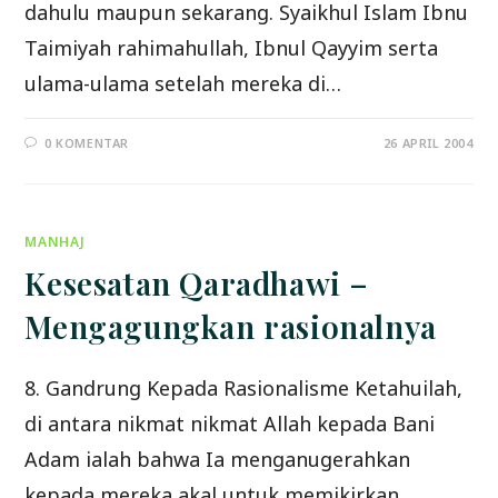
dahulu maupun sekarang. Syaikhul Islam Ibnu
Taimiyah rahimahullah, Ibnul Qayyim serta
ulama-ulama setelah mereka di…
0 KOMENTAR
26 APRIL 2004
MANHAJ
Kesesatan Qaradhawi –
Mengagungkan rasionalnya
8. Gandrung Kepada Rasionalisme Ketahuilah,
di antara nikmat nikmat Allah kepada Bani
Adam ialah bahwa Ia menganugerahkan
kepada mereka akal untuk memikirkan